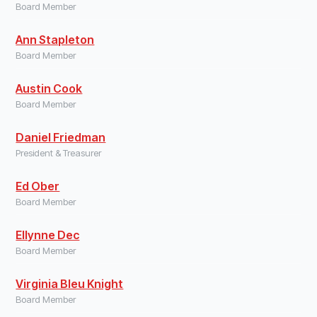
Board Member
Ann Stapleton
Board Member
Austin Cook
Board Member
Daniel Friedman
President & Treasurer
Ed Ober
Board Member
Ellynne Dec
Board Member
Virginia Bleu Knight
Board Member