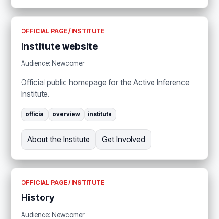
OFFICIAL PAGE / INSTITUTE
Institute website
Audience: Newcomer
Official public homepage for the Active Inference
Institute.
official
overview
institute
About the Institute
Get Involved
OFFICIAL PAGE / INSTITUTE
History
Audience: Newcomer