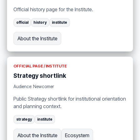
Official history page for the Institute.
official
history
institute
About the Institute
OFFICIAL PAGE / INSTITUTE
Strategy shortlink
Audience: Newcomer
Public Strategy shortlink for institutional orientation
and planning context.
strategy
institute
About the Institute
Ecosystem