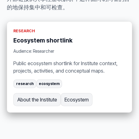
的地保持集中和可检查。
RESEARCH
Ecosystem shortlink
Audience: Researcher
Public ecosystem shortlink for Institute context,
projects, activities, and conceptual maps.
research
ecosystem
About the Institute
Ecosystem