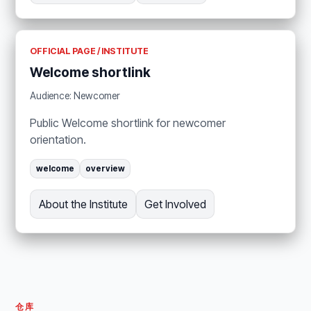
OFFICIAL PAGE / INSTITUTE
Welcome shortlink
Audience: Newcomer
Public Welcome shortlink for newcomer
orientation.
welcome
overview
About the Institute
Get Involved
仓库