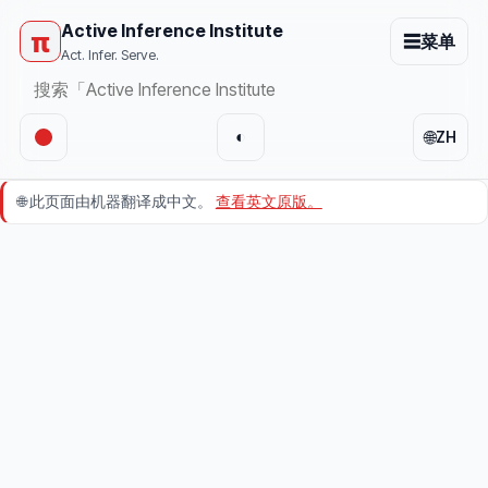
Active Inference Institute
π
☰
菜单
Act. Infer. Serve.
🌐
◐
ZH
🌐
此页面由机器翻译成中文。
查看英文原版。