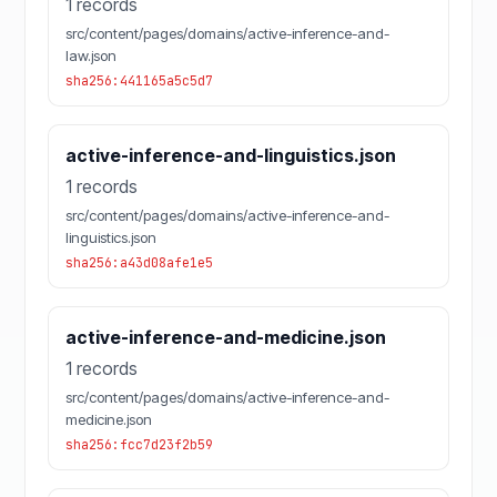
1 records
src/content/pages/domains/active-inference-and-
law.json
sha256:441165a5c5d7
active-inference-and-linguistics.json
1 records
src/content/pages/domains/active-inference-and-
linguistics.json
sha256:a43d08afe1e5
active-inference-and-medicine.json
1 records
src/content/pages/domains/active-inference-and-
medicine.json
sha256:fcc7d23f2b59