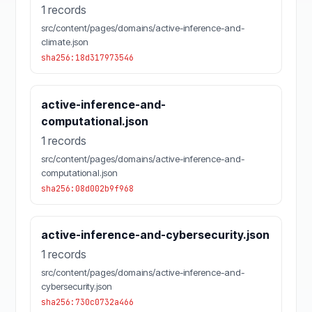
1 records
src/content/pages/domains/active-inference-and-
climate.json
sha256:18d317973546
active-inference-and-
computational.json
1 records
src/content/pages/domains/active-inference-and-
computational.json
sha256:08d002b9f968
active-inference-and-cybersecurity.json
1 records
src/content/pages/domains/active-inference-and-
cybersecurity.json
sha256:730c0732a466