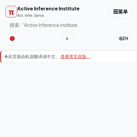
Active Inference Institute
π
☰
菜单
Act. Infer. Serve.
🌐
◐
ZH
🌐
此页面由机器翻译成中文。
查看英文原版。