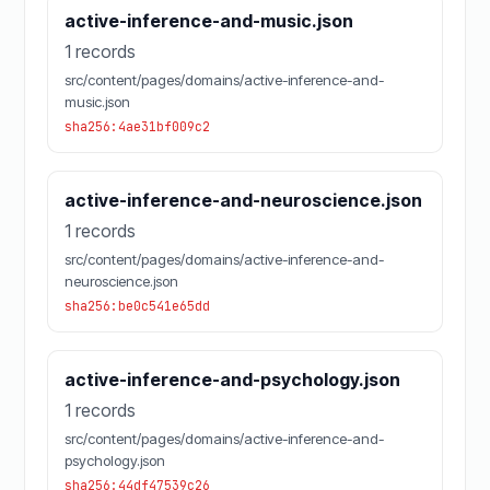
active-inference-and-music.json
1 records
src/content/pages/domains/active-inference-and-
music.json
sha256:4ae31bf009c2
active-inference-and-neuroscience.json
1 records
src/content/pages/domains/active-inference-and-
neuroscience.json
sha256:be0c541e65dd
active-inference-and-psychology.json
1 records
src/content/pages/domains/active-inference-and-
psychology.json
sha256:44df47539c26