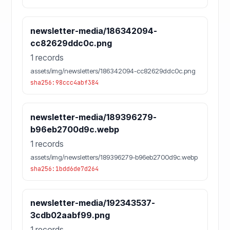
newsletter-media/186342094-
cc82629ddc0c.png
1 records
assets/img/newsletters/186342094-cc82629ddc0c.png
sha256:98ccc4abf384
newsletter-media/189396279-
b96eb2700d9c.webp
1 records
assets/img/newsletters/189396279-b96eb2700d9c.webp
sha256:1bdd6de7d264
newsletter-media/192343537-
3cdb02aabf99.png
1 records