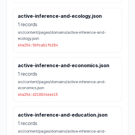
active-inference-and-ecology.json
1 records
src/content/pages/domains/active-inference-and-
ecology.json
sha256:5b9cab1fb284
active-inference-and-economics.json
1 records
src/content/pages/domains/active-inference-and-
economics.json
sha256:d2100346e615
active-inference-and-education.json
1 records
src/content/pages/domains/active-inference-and-