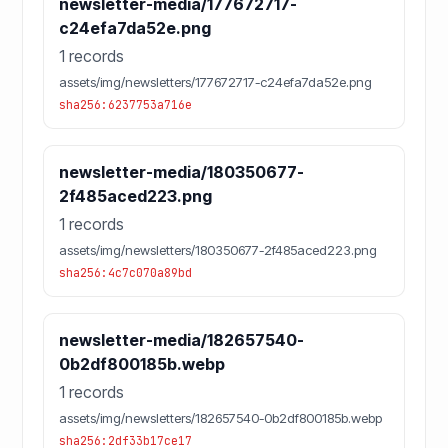
newsletter-media/177672717-
c24efa7da52e.png
1 records
assets/img/newsletters/177672717-c24efa7da52e.png
sha256:6237753a716e
newsletter-media/180350677-
2f485aced223.png
1 records
assets/img/newsletters/180350677-2f485aced223.png
sha256:4c7c070a89bd
newsletter-media/182657540-
0b2df800185b.webp
1 records
assets/img/newsletters/182657540-0b2df800185b.webp
sha256:2df33b17ce17