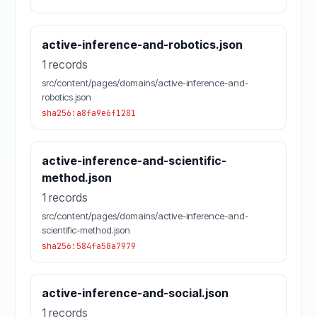
active-inference-and-robotics.json
1 records
src/content/pages/domains/active-inference-and-
robotics.json
sha256:a8fa9e6f1281
active-inference-and-scientific-
method.json
1 records
src/content/pages/domains/active-inference-and-
scientific-method.json
sha256:584fa58a7979
active-inference-and-social.json
1 records