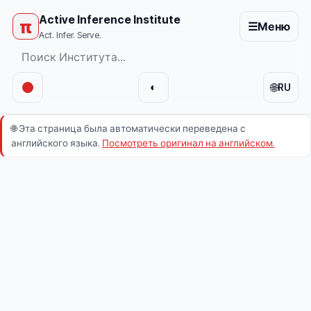
Active Inference Institute
π
☰
Меню
Act. Infer. Serve.
🌐
◐
RU
🌐
Эта страница была автоматически переведена с
английского языка.
Посмотреть оригинал на английском.