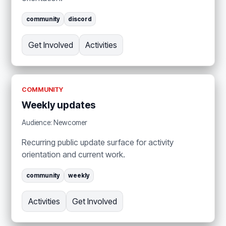
community
discord
Get Involved
Activities
COMMUNITY
Weekly updates
Audience: Newcomer
Recurring public update surface for activity
orientation and current work.
community
weekly
Activities
Get Involved