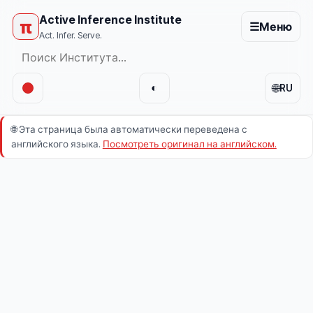
Active Inference Institute
π
☰
Меню
Act. Infer. Serve.
🌐
◐
RU
🌐
Эта страница была автоматически переведена с
английского языка.
Посмотреть оригинал на английском.