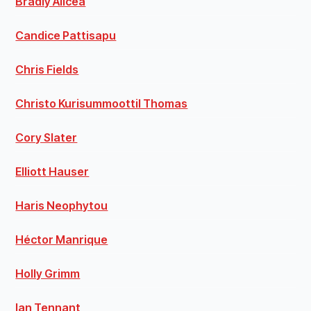
Bradly Alicea
Candice Pattisapu
Chris Fields
Christo Kurisummoottil Thomas
Cory Slater
Elliott Hauser
Haris Neophytou
Héctor Manrique
Holly Grimm
Ian Tennant