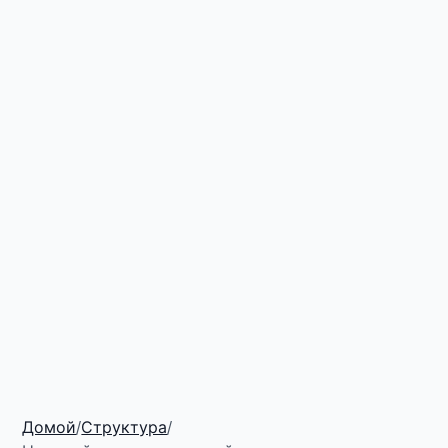
Домой
/
Структура
/