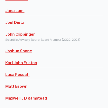
Jana Lumi
Joel Dietz
John Clippinger
Scientific Advisory Board; Board Member (2022-2025)
Joshua Shane
Karl John Friston
Luca Possati
Matt Brown
Maxwell J D Ramstead