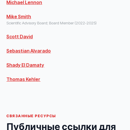
Michael Lennon
Mike Smith
Scientific Advisory Board; Board Member (2022-2025)
Scott David
Sebastian Alvarado
Shady El Damaty
Thomas Kehler
СВЯЗАННЫЕ РЕСУРСЫ
Публичные ссылки для