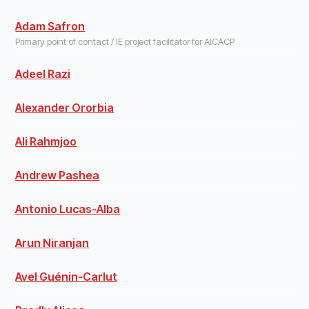
Adam Safron
Primary point of contact / IE project facilitator for AICACP
Adeel Razi
Alexander Ororbia
Ali Rahmjoo
Andrew Pashea
Antonio Lucas-Alba
Arun Niranjan
Avel Guénin-Carlut