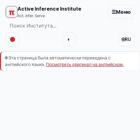
Active Inference Institute
π
☰
Меню
Act. Infer. Serve.
🌐
◐
RU
🌐
Эта страница была автоматически переведена с
английского языка.
Посмотреть оригинал на английском.