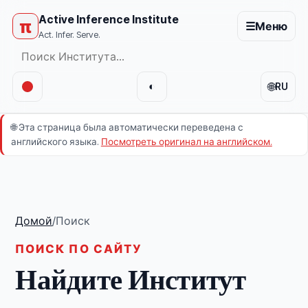
Active Inference Institute
π
☰
Меню
Act. Infer. Serve.
🌐
◐
RU
🌐
Эта страница была автоматически переведена с
английского языка.
Посмотреть оригинал на английском.
Домой
/
Поиск
ПОИСК ПО САЙТУ
Найдите Институт