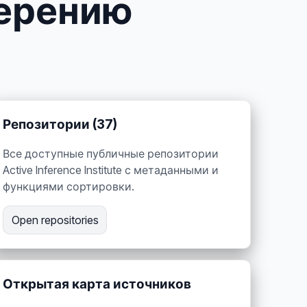
мерению
Репозитории (37)
Все доступные публичные репозитории
Active Inference Institute с метаданными и
функциями сортировки.
Open repositories
Открытая карта источников