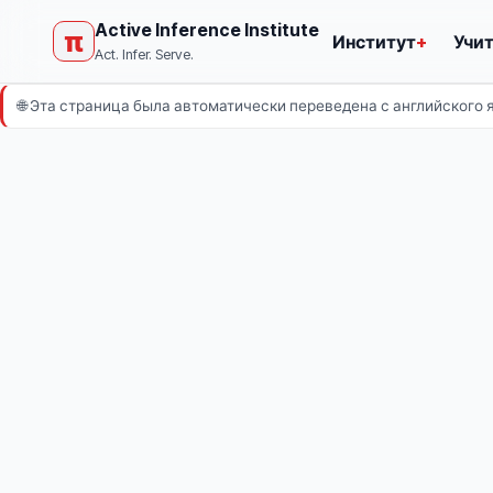
Active Inference Institute
π
Институт
+
Учи
Act. Infer. Serve.
🌐
Эта страница была автоматически переведена с английского 