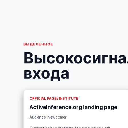
ВЫДЕЛЕННОЕ
Высокосигна
входа
OFFICIAL PAGE / INSTITUTE
ActiveInference.org landing page
Audience: Newcomer