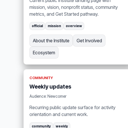
Current public Institute landing page with
mission, vision, nonprofit status, community
metrics, and Get Started pathway.
official
mission
overview
About the Institute
Get Involved
Ecosystem
COMMUNITY
Weekly updates
Audience: Newcomer
Recurring public update surface for activity
orientation and current work.
community
weekly