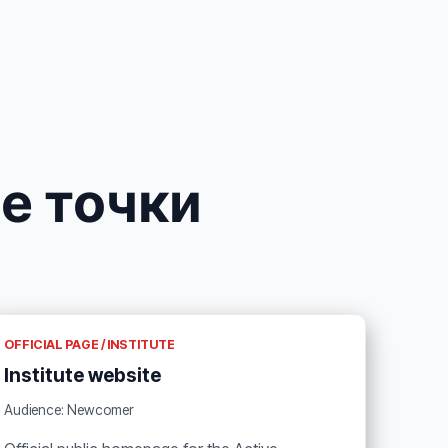
е точки
OFFICIAL PAGE / INSTITUTE
Institute website
Audience: Newcomer