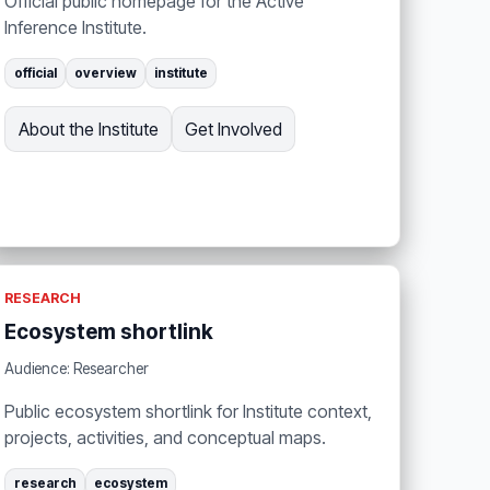
Official public homepage for the Active
Inference Institute.
official
overview
institute
About the Institute
Get Involved
RESEARCH
Ecosystem shortlink
Audience: Researcher
Public ecosystem shortlink for Institute context,
projects, activities, and conceptual maps.
research
ecosystem