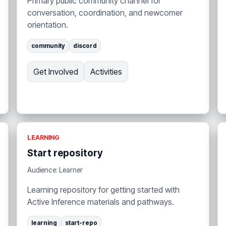
Primary public community channel for
conversation, coordination, and newcomer
orientation.
community
discord
Get Involved
Activities
LEARNING
Start repository
Audience: Learner
Learning repository for getting started with
Active Inference materials and pathways.
learning
start-repo