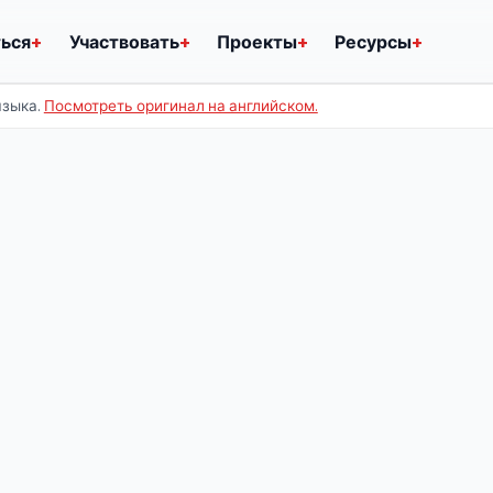
ться
+
Участвовать
+
Проекты
+
Ресурсы
+
языка.
Посмотреть оригинал на английском.