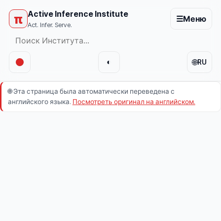
Active Inference Institute
π
☰
Меню
Act. Infer. Serve.
🌐
◐
RU
🌐
Эта страница была автоматически переведена с
английского языка.
Посмотреть оригинал на английском.