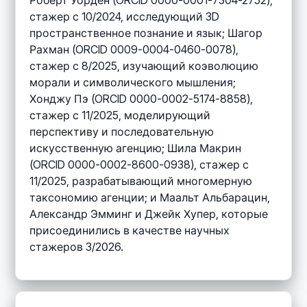
Роберт Уорден (ORCID 0000-0001-7304-2752),
стажер с 10/2024, исследующий 3D
пространственное познание и язык; Шагор
Рахман (ORCID 0009-0004-0460-0078),
стажер с 8/2025, изучающий коэволюцию
морали и символического мышления;
Хонджу Пэ (ORCID 0000-0002-5174-8858),
стажер с 11/2025, моделирующий
перспективу и последовательную
искусственную агенцию; Шила Макрин
(ORCID 0000-0002-8600-0938), стажер с
11/2025, разрабатывающий многомерную
таксономию агенции; и Маальт Альбарацин,
Александр Эмминг и Джейк Хупер, которые
присоединились в качестве научных
стажеров 3/2026.