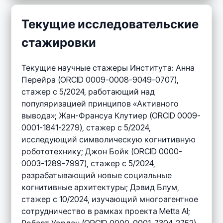
Текущие исследовательские
стажировки
Текущие научные стажеры Института: Анна
Перейра (ORCID 0009-0008-9049-0707),
стажер с 5/2024, работающий над
популяризацией принципов «Активного
вывода»; Жан-Франсуа Клутиер (ORCID 0009-
0001-1841-2279), стажер с 5/2024,
исследующий символическую когнитивную
робототехнику; Джон Бойк (ORCID 0000-
0003-1289-7997), стажер с 5/2024,
разрабатывающий новые социальные
когнитивные архитектуры; Дэвид Блум,
стажер с 10/2024, изучающий многоагентное
сотрудничество в рамках проекта Metta AI;