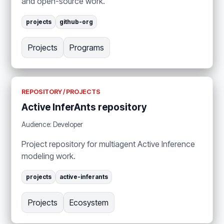
and open-source work.
projects
github-org
Projects
Programs
REPOSITORY / PROJECTS
Active InferAnts repository
Audience: Developer
Project repository for multiagent Active Inference
modeling work.
projects
active-inferants
Projects
Ecosystem