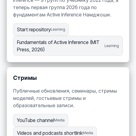
теперь первая группа 2026 года по
фундаментам Active Inference Намджоши.
Start repository
Learning
Fundamentals of Active Inference (MIT
Learning
Press, 2026)
Стримы
Публичные обновления, семинары, стримы
моделей, гостьевые стримы и
образовательные записи.
YouTube channel
Media
Videos and podcasts shortlink
Media