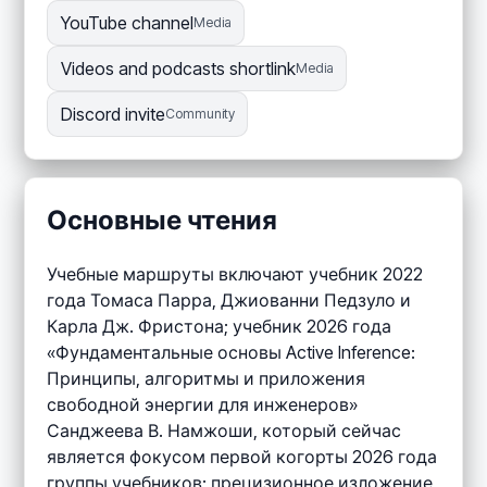
YouTube channel
Media
Videos and podcasts shortlink
Media
Discord invite
Community
Основные чтения
Учебные маршруты включают учебник 2022
года Томаса Парра, Джиованни Педзуло и
Карла Дж. Фристона; учебник 2026 года
«Фундаментальные основы Active Inference:
Принципы, алгоритмы и приложения
свободной энергии для инженеров»
Санджеева В. Намжоши, который сейчас
является фокусом первой когорты 2026 года
группы учебников; прецизионное изложение