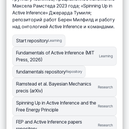
Максела Рамстеда 2023 года; «Spinning Up in
Active Inference» Джерарда Тумиля;
репозиторий работ Берен Милфилд и работу
над онтологией Active Inference и командами.
Start repository
Learning
Fundamentals of Active Inference (MIT
Learning
Press, 2026)
fundamentals repository
Repository
Ramstead et al. Bayesian Mechanics
Research
precis (arXiv)
Spinning Up in Active Inference and the
Research
Free Energy Principle
FEP and Active Inference papers
Research
repository