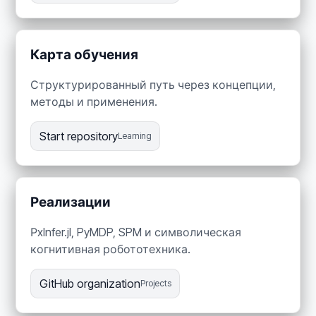
Карта обучения
Структурированный путь через концепции,
методы и применения.
Start repository
Learning
Реализации
РxInfer.jl, PyMDP, SPM и символическая
когнитивная робототехника.
GitHub organization
Projects