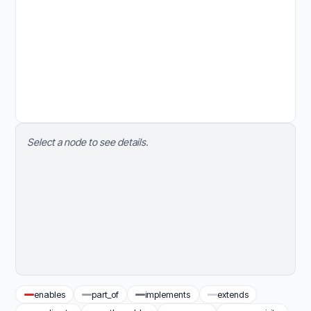
Select a node to see details.
enables
part_of
implements
extends