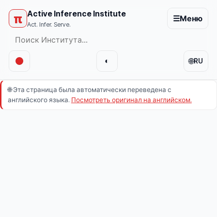
Active Inference Institute
π
☰
Меню
Act. Infer. Serve.
🌐
◐
RU
🌐
Эта страница была автоматически переведена с
английского языка.
Посмотреть оригинал на английском.