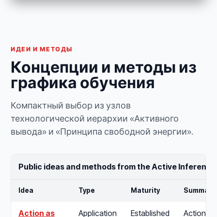
ИДЕИ И МЕТОДЫ
Концепции и методы из
графика обучения
Компактный выбор из узлов
технологической иерархии «Активного
вывода» и «Принципа свободной энергии».
Public ideas and methods from the Active Inference
Idea
Type
Maturity
Summary
Action as
Application
Established
Action as