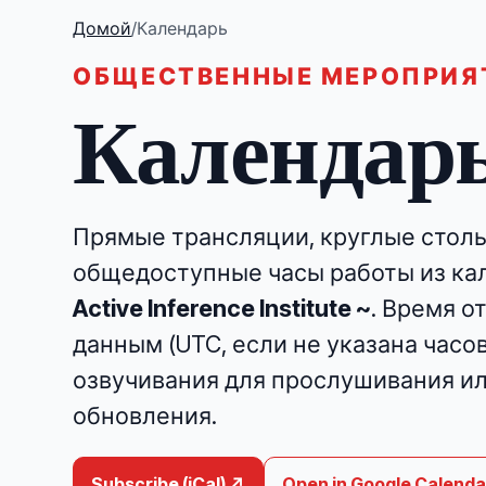
Домой
/
Календарь
ОБЩЕСТВЕННЫЕ МЕРОПРИЯ
Календар
Прямые трансляции, круглые столы
общедоступные часы работы из к
Active Inference Institute ~
. Время 
данным (UTC, если не указана часо
озвучивания для прослушивания ил
обновления.
Subscribe (iCal) ↗
Open in Google Calenda