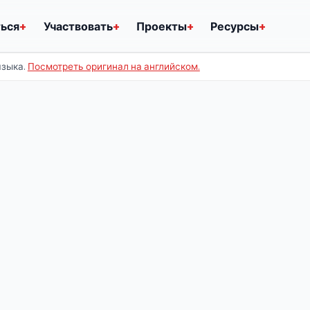
ться
+
Участвовать
+
Проекты
+
Ресурсы
+
языка.
Посмотреть оригинал на английском.