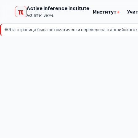
Active Inference Institute
π
Институт
+
Учи
Act. Infer. Serve.
🌐
Эта страница была автоматически переведена с английского 