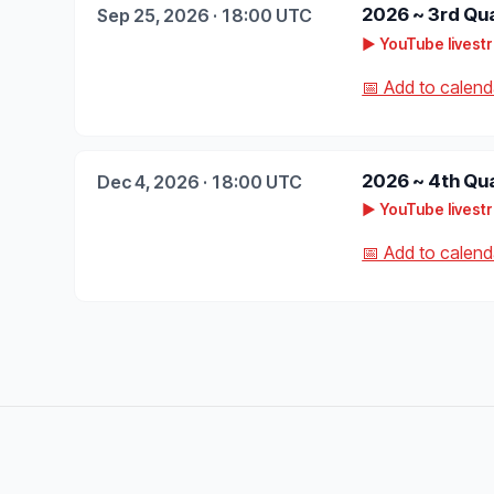
2026 ~ 3rd Qu
Sep 25, 2026 · 18:00 UTC
▶ YouTube livest
📅 Add to calenda
2026 ~ 4th Qu
Dec 4, 2026 · 18:00 UTC
▶ YouTube livest
📅 Add to calenda
Active Inference Institute