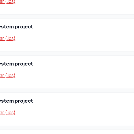
r (.ics)
stem project
r (.ics)
stem project
r (.ics)
stem project
r (.ics)