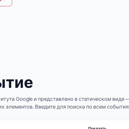
ытие
итута Google и представлено в статическом виде 
х элементов. Введите для поиска по всем события
Показать