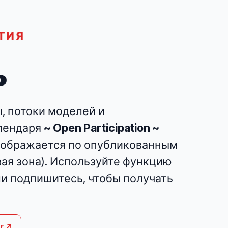
ТИЯ
ь
, потоки моделей и
алендаря
~ Open Participation ~
отображается по опубликованным
вая зона). Используйте функцию
и подпишитесь, чтобы получать
r ↗