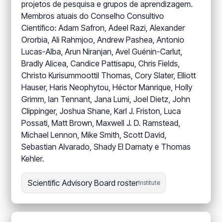
projetos de pesquisa e grupos de aprendizagem.
Membros atuais do Conselho Consultivo
Científico: Adam Safron, Adeel Razi, Alexander
Ororbia, Ali Rahmjoo, Andrew Pashea, Antonio
Lucas-Alba, Arun Niranjan, Avel Guénin-Carlut,
Bradly Alicea, Candice Pattisapu, Chris Fields,
Christo Kurisummoottil Thomas, Cory Slater, Elliott
Hauser, Haris Neophytou, Héctor Manrique, Holly
Grimm, Ian Tennant, Jana Lumi, Joel Dietz, John
Clippinger, Joshua Shane, Karl J. Friston, Luca
Possati, Matt Brown, Maxwell J. D. Ramstead,
Michael Lennon, Mike Smith, Scott David,
Sebastian Alvarado, Shady El Damaty e Thomas
Kehler.
Scientific Advisory Board roster
Institute