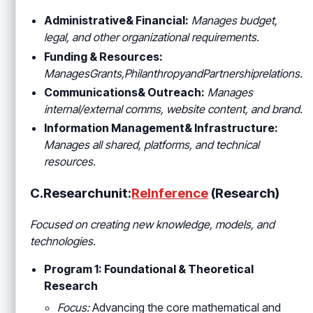
Administrative& Financial:
Manages budget,
legal, and other organizational requirements.
Funding & Resources:
ManagesGrants
,PhilanthropyandPartnershiprelations.
Communications& Outreach:
Manages
internal/external comms, website content, and brand.
Information Management& Infrastructure:
Manages all shared, platforms, and technical
resources.
C.Researchunit:
ReInference
(Research)
Focused on creating new knowledge, models, and
technologies.
Program 1: Foundational & Theoretical
Research
Focus:
Advancing the core mathematical and