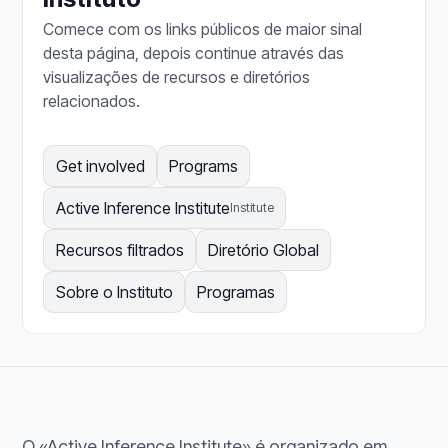
Comece com os links públicos de maior sinal
desta página, depois continue através das
visualizações de recursos e diretórios
relacionados.
Get involved
Programs
Active Inference Institute
Institute
Recursos filtrados
Diretório Global
Sobre o Instituto
Programas
O «Active Inference Institute» é organizado em