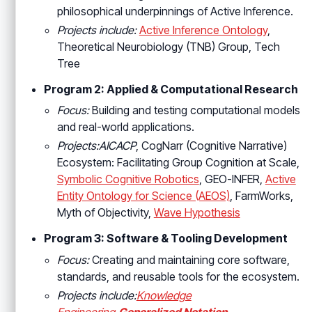
philosophical underpinnings of Active Inference.
Projects include:
Active Inference Ontology
,
Theoretical Neurobiology (TNB) Group, Tech
Tree
Program 2: Applied & Computational Research
Focus:
Building and testing computational models
and real-world applications.
Projects:AICACP
, CogNarr (Cognitive Narrative)
Ecosystem: Facilitating Group Cognition at Scale,
Symbolic Cognitive Robotics
, GEO-INFER,
Active
Entity Ontology for Science (AEOS)
, FarmWorks,
Myth of Objectivity,
Wave Hypothesis
Program 3: Software & Tooling Development
Focus:
Creating and maintaining core software,
standards, and reusable tools for the ecosystem.
Projects include:
Knowledge
Engineering
,
Generalized Notation