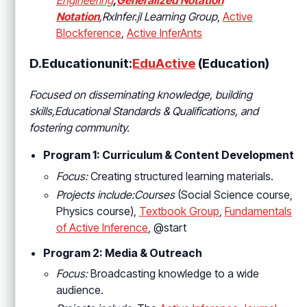
Notation
,RxInfer.jl Learning Group
,
Active
Blockference
,
Active InferAnts
D.Educationunit:
EduActive
(Education)
Focused on disseminating knowledge, building
skills,Educational Standards & Qualifications
, and
fostering community.
Program 1: Curriculum & Content Development
Focus:
Creating structured learning materials.
Projects include:Courses
(Social Science course,
Physics course),
Textbook Group
,
Fundamentals
of Active Inference
, @start
Program 2: Media & Outreach
Focus:
Broadcasting knowledge to a wide
audience.