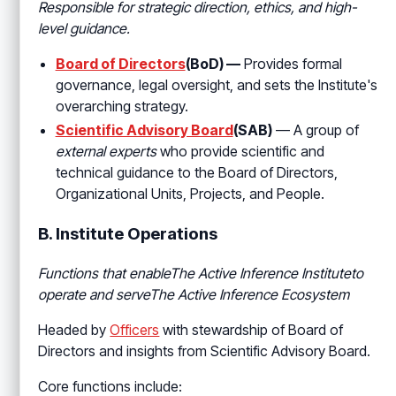
Responsible for strategic direction, ethics, and high-
level guidance.
Board of Directors
(BoD) —
Provides formal
governance, legal oversight, and sets the Institute's
overarching strategy.
Scientific Advisory Board
(SAB)
— A group of
external experts
who provide scientific and
technical guidance to the Board of Directors,
Organizational Units, Projects, and People.
B. Institute Operations
Functions that enableThe Active Inference Instituteto
operate and serve
The Active Inference Ecosystem
Headed by
Officers
with stewardship of Board of
Directors and insights from Scientific Advisory Board.
Core functions include: