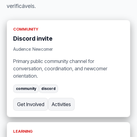
verificáveis.
COMMUNITY
Discord invite
Audience: Newcomer
Primary public community channel for
conversation, coordination, and newcomer
orientation.
community
discord
Get Involved
Activities
LEARNING