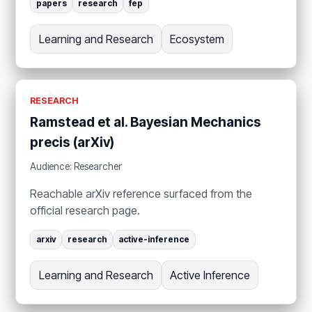
papers
research
fep
Learning and Research
Ecosystem
RESEARCH
Ramstead et al. Bayesian Mechanics
precis (arXiv)
Audience: Researcher
Reachable arXiv reference surfaced from the
official research page.
arxiv
research
active-inference
Learning and Research
Active Inference