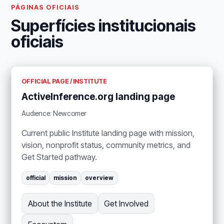
PÁGINAS OFICIAIS
Superfícies institucionais
oficiais
OFFICIAL PAGE / INSTITUTE
ActiveInference.org landing page
Audience: Newcomer
Current public Institute landing page with mission,
vision, nonprofit status, community metrics, and
Get Started pathway.
official
mission
overview
About the Institute
Get Involved