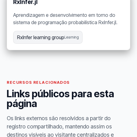
RxInfer.jl
Aprendizagem e desenvolvimento em torno do
sistema de programação probabilística RxInfer.jl.
RxInfer learning group
Learning
RECURSOS RELACIONADOS
Links públicos para esta
página
Os links externos são resolvidos a partir do
registro compartilhado, mantendo assim os
destinos visíveis ao visitante centralizados e