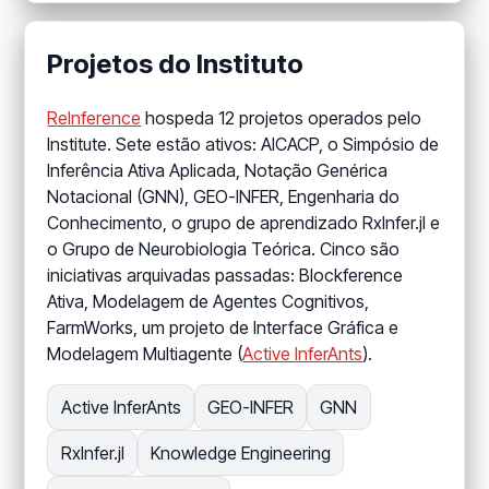
Projetos do Instituto
ReInference
hospeda 12 projetos operados pelo
Institute. Sete estão ativos: AICACP, o Simpósio de
Inferência Ativa Aplicada, Notação Genérica
Notacional (GNN), GEO-INFER, Engenharia do
Conhecimento, o grupo de aprendizado RxInfer.jl e
o Grupo de Neurobiologia Teórica. Cinco são
iniciativas arquivadas passadas: Blockference
Ativa, Modelagem de Agentes Cognitivos,
FarmWorks, um projeto de Interface Gráfica e
Modelagem Multiagente (
Active InferAnts
).
Active InferAnts
GEO-INFER
GNN
RxInfer.jl
Knowledge Engineering