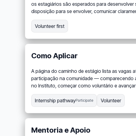
os estagiários são esperados para desenvolver
disposição para se envolver, comunicar clarame
Volunteer first
Como Aplicar
A página do caminho de estágio lista as vagas 
participação na comunidade — comparecendo a a
no Instituto, começar como voluntário e avançar
Internship pathway
Volunteer
Participate
Mentoria e Apoio