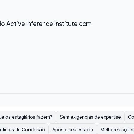
do Active Inference Institute com
ue os estagiários fazem?
Sem exigências de expertise
Co
efícios de Conclusão
Após o seu estágio
Melhores ações