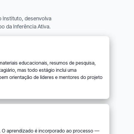
 Instituto, desenvolva
 da Inferência Ativa.
materiais educacionais, resumos de pesquisa,
giário, mas todo estágio inclui uma
cebem orientação de líderes e mentores do projeto
e. O aprendizado é incorporado ao processo —