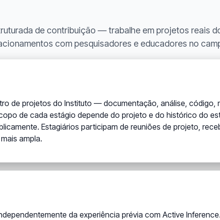
ruturada de contribuição — trabalhe em projetos reais do
elacionamentos com pesquisadores e educadores no campo
tro de projetos do Instituto — documentação, análise, código, 
opo de cada estágio depende do projeto e do histórico do esta
ublicamente. Estagiários participam de reuniões de projeto, re
mais ampla.
 independentemente da experiência prévia com Active Inferenc