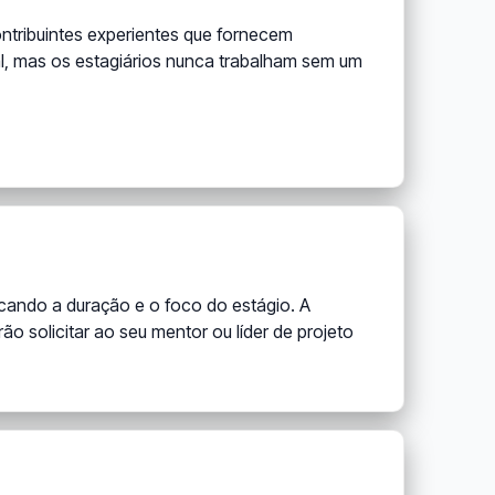
tribuintes experientes que fornecem
al, mas os estagiários nunca trabalham sem um
cando a duração e o foco do estágio. A
 solicitar ao seu mentor ou líder de projeto