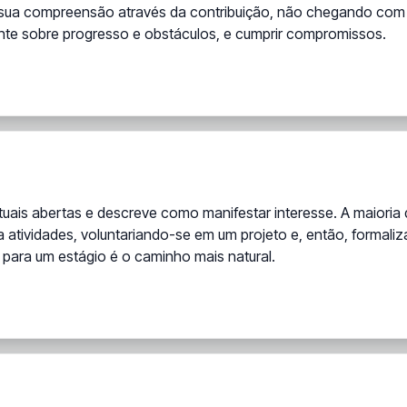
 sua compreensão através da contribuição, não chegando com
nte sobre progresso e obstáculos, e cumprir compromissos.
atuais abertas e descreve como manifestar interesse. A maiori
tividades, voluntariando-se em um projeto e, então, formali
 para um estágio é o caminho mais natural.