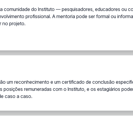
 comunidade do Instituto — pesquisadores, educadores ou con
volvimento profissional. A mentoria pode ser formal ou inform
 no projeto.
ão um reconhecimento e um certificado de conclusão especifi
posições remuneradas com o Instituto, e os estagiários poderão
de caso a caso.