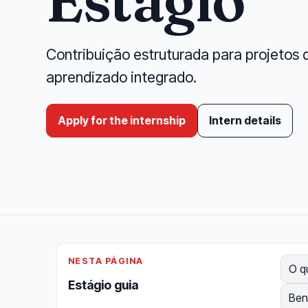
Estágio
Contribuição estruturada para projetos 
aprendizado integrado.
Apply for the internship
Intern details
NESTA PÁGINA
O q
Estágio guia
Ben