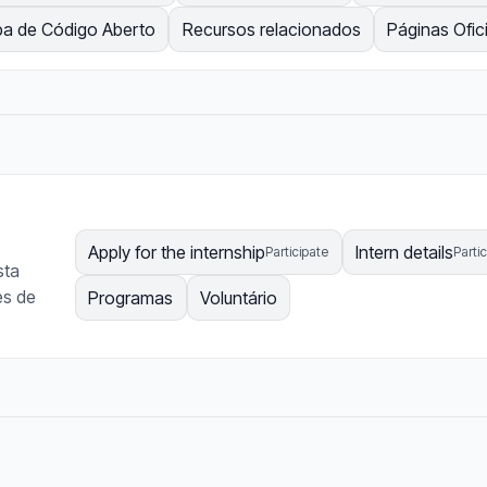
a de Código Aberto
Recursos relacionados
Páginas Ofici
Apply for the internship
Intern details
Participate
Parti
sta
es de
Programas
Voluntário