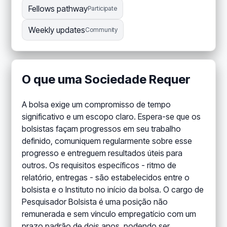
Fellows pathway
Participate
Weekly updates
Community
O que uma Sociedade Requer
A bolsa exige um compromisso de tempo
significativo e um escopo claro. Espera-se que os
bolsistas façam progressos em seu trabalho
definido, comuniquem regularmente sobre esse
progresso e entreguem resultados úteis para
outros. Os requisitos específicos - ritmo de
relatório, entregas - são estabelecidos entre o
bolsista e o Instituto no início da bolsa. O cargo de
Pesquisador Bolsista é uma posição não
remunerada e sem vínculo empregatício com um
prazo padrão de dois anos, podendo ser