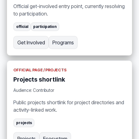
Official get-involved entry point, currently resolving
to participation.
official
participation
Get Involved
Programs
OFFICIAL PAGE / PROJECTS
Projects shortlink
Audience: Contributor
Public projects shortlink for project directories and
activity-linked work.
projects
Projects
Ecosystem