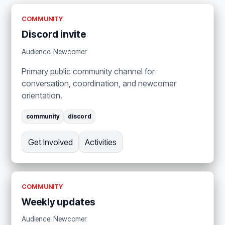
COMMUNITY
Discord invite
Audience: Newcomer
Primary public community channel for
conversation, coordination, and newcomer
orientation.
community
discord
Get Involved
Activities
COMMUNITY
Weekly updates
Audience: Newcomer