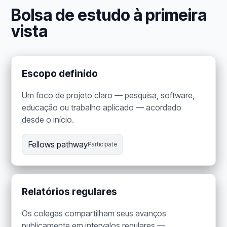
Bolsa de estudo à primeira
vista
Escopo definido
Um foco de projeto claro — pesquisa, software,
educação ou trabalho aplicado — acordado
desde o início.
Fellows pathway
Participate
Relatórios regulares
Os colegas compartilham seus avanços
publicamente em intervalos regulares —