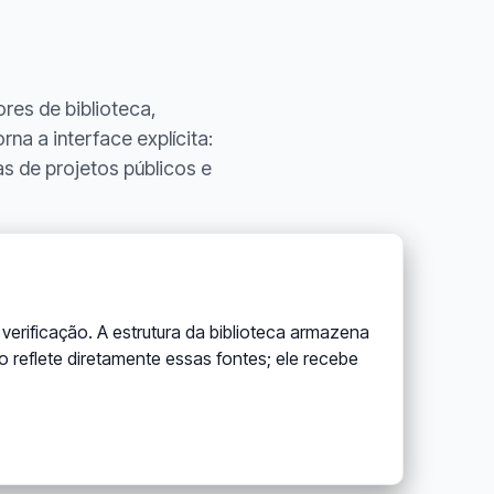
es de biblioteca,
na a interface explícita:
as de projetos públicos e
erificação. A estrutura da biblioteca armazena
ão reflete diretamente essas fontes; ele recebe