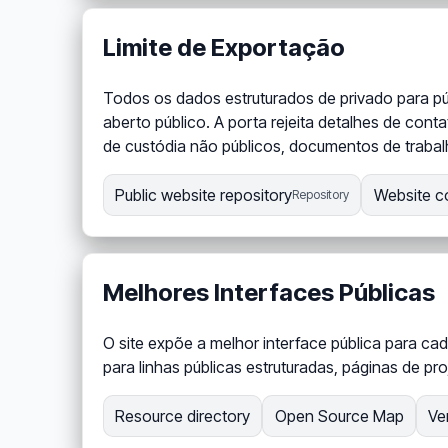
Limite de Exportação
Todos os dados estruturados de privado para pú
aberto público. A porta rejeita detalhes de cont
de custódia não públicos, documentos de trabal
Public website repository
Website c
Repository
Melhores Interfaces Públicas
O site expõe a melhor interface pública para cad
para linhas públicas estruturadas, páginas de p
Resource directory
Open Source Map
Ve