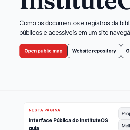
Institute
Como os documentos e registros da bibl
públicos e acessíveis em um site navegá
Open public map
Website repository
G
NESTA PÁGINA
Pro
Interface Pública do InstituteOS
Mel
guia