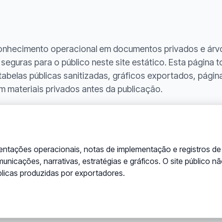
onhecimento operacional em documentos privados e árvor
eguras para o público neste site estático. Esta página tor
tabelas públicas sanitizadas, gráficos exportados, págin
m materiais privados antes da publicação.
ntações operacionais, notas de implementação e registros de v
municações, narrativas, estratégias e gráficos. O site público n
blicas produzidas por exportadores.