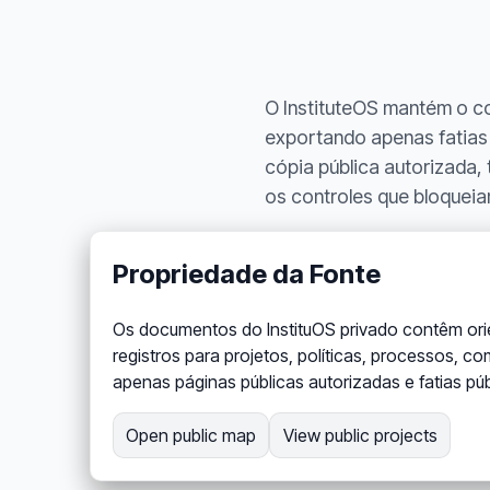
O InstituteOS mantém o c
exportando apenas fatias s
cópia pública autorizada, 
os controles que bloqueia
Propriedade da Fonte
Os documentos do InstituOS privado contêm orie
registros para projetos, políticas, processos, co
apenas páginas públicas autorizadas e fatias pú
Open public map
View public projects