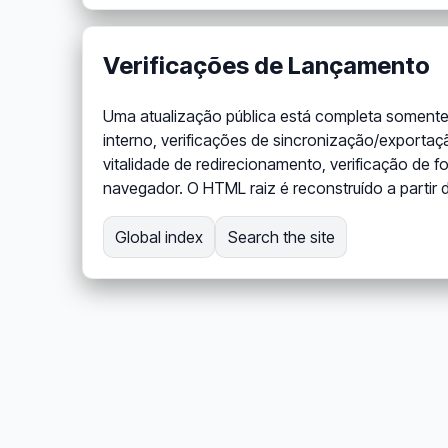
Verificações de Lançamento
Uma atualização pública está completa somente 
interno, verificações de sincronização/exportaçã
vitalidade de redirecionamento, verificação de f
navegador. O HTML raiz é reconstruído a partir
Global index
Search the site