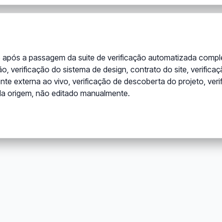
após a passagem da suite de verificação automatizada completa
o, verificação do sistema de design, contrato do site, verifica
onte externa ao vivo, verificação de descoberta do projeto, ve
 da origem, não editado manualmente.