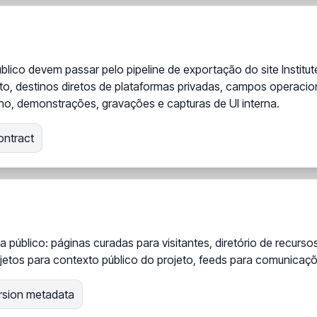
blico devem passar pelo pipeline de exportação do site Instit
ato, destinos diretos de plataformas privadas, campos operaciona
ho, demonstrações, gravações e capturas de UI interna.
ontract
a público: páginas curadas para visitantes, diretório de recurs
rojetos para contexto público do projeto, feeds para comunica
rsion metadata