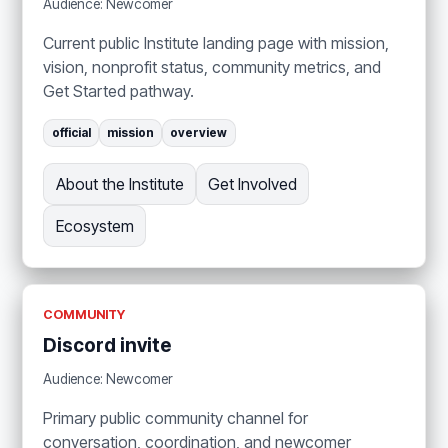
Audience: Newcomer
Current public Institute landing page with mission,
vision, nonprofit status, community metrics, and
Get Started pathway.
official
mission
overview
About the Institute
Get Involved
Ecosystem
COMMUNITY
Discord invite
Audience: Newcomer
Primary public community channel for
conversation, coordination, and newcomer