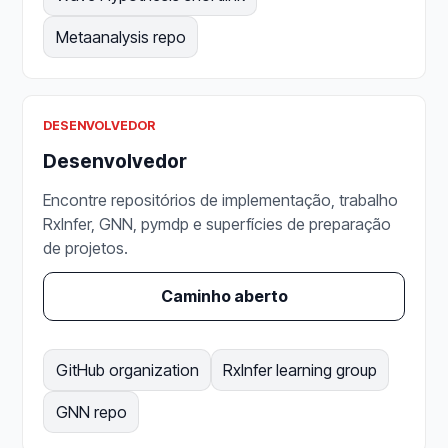
Metaanalysis repo
DESENVOLVEDOR
Desenvolvedor
Encontre repositórios de implementação, trabalho
RxInfer, GNN, pymdp e superfícies de preparação
de projetos.
Caminho aberto
GitHub organization
RxInfer learning group
GNN repo