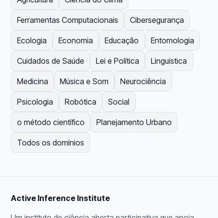
Ferramentas Computacionais
Cibersegurança
Ecologia
Economia
Educação
Entomologia
Cuidados de Saúde
Lei e Política
Linguística
Medicina
Música e Som
Neurociência
Psicologia
Robótica
Social
o método científico
Planejamento Urbano
Todos os domínios
Active Inference Institute
Um instituto de ciência aberta participativa que apoia