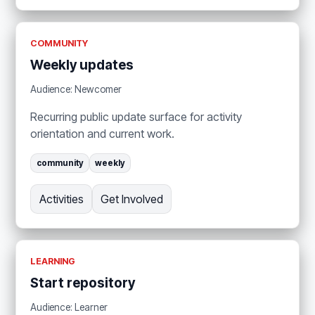
COMMUNITY
Weekly updates
Audience: Newcomer
Recurring public update surface for activity
orientation and current work.
community
weekly
Activities
Get Involved
LEARNING
Start repository
Audience: Learner