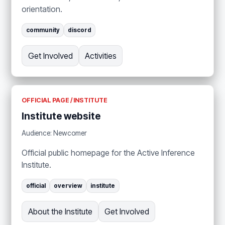
orientation.
community
discord
Get Involved
Activities
OFFICIAL PAGE / INSTITUTE
Institute website
Audience: Newcomer
Official public homepage for the Active Inference
Institute.
official
overview
institute
About the Institute
Get Involved