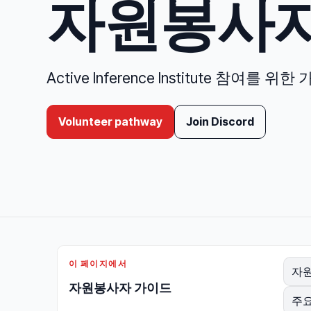
자원봉사
Active Inference Institute 참여
Volunteer pathway
Join Discord
이 페이지에서
자
자원봉사자 가이드
주요