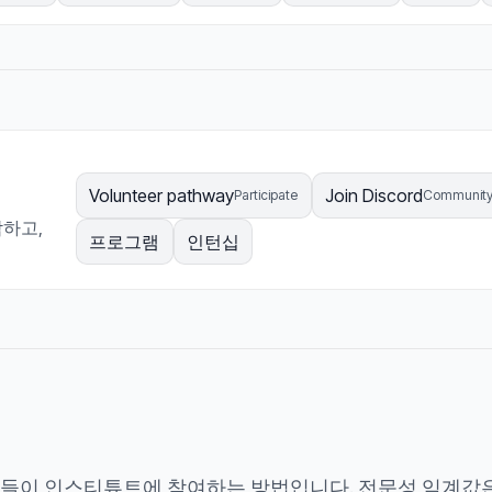
Volunteer pathway
Join Discord
Participate
Communit
작하고,
프로그램
인턴십
들이 인스티튜트에 참여하는 방법입니다. 전문성 임계값은