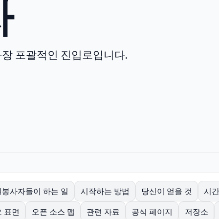
자
를 위한 가장 포괄적인 진입로입니다.
원봉사자들이 하는 일
시작하는 방법
당신이 얻을 것
시간
 표면
오픈 소스 맵
관련 자료
공식 페이지
저장소