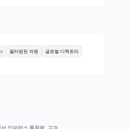
필터링된 자원
글로벌 디렉토리
ng
브 인퍼런스 통찰력, 교과