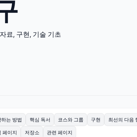
구
 자료, 구현, 기술 기초
작하는 방법
핵심 독서
코스와 그룹
구현
최선의 다음 
식 페이지
저장소
관련 페이지