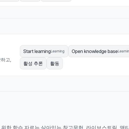
Start learning
Open knowledge base
Learning
Learni
작하고,
활성 추론
활동
위한 학습 자료는 살아있는 참고문헌, 라이브스트림, 액티