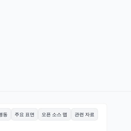
행동
주요 표면
오픈 소스 맵
관련 자료