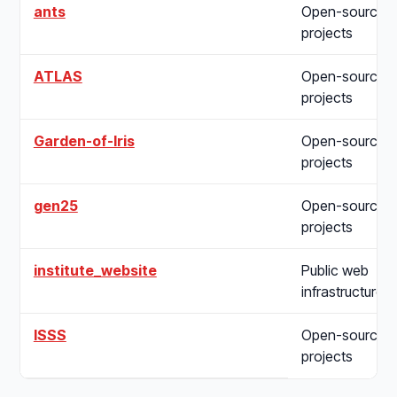
ants
Open-source
projects
ATLAS
Open-source
projects
Garden-of-Iris
Open-source
projects
gen25
Open-source
projects
institute_website
Public web
infrastructure
ISSS
Open-source
projects