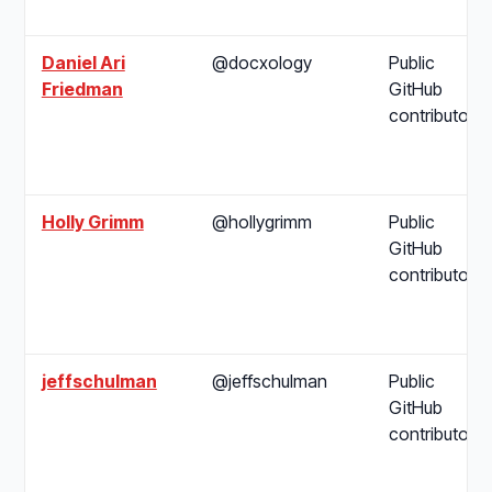
Daniel Ari
@docxology
Public
Friedman
GitHub
contributor
Holly Grimm
@hollygrimm
Public
GitHub
contributor
jeffschulman
@jeffschulman
Public
GitHub
contributor