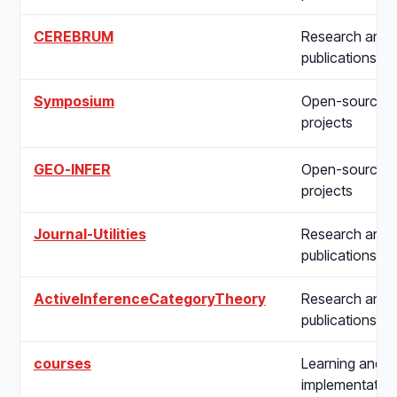
CEREBRUM
Research and
publications
Symposium
Open-source
projects
GEO-INFER
Open-source
projects
Journal-Utilities
Research and
publications
ActiveInferenceCategoryTheory
Research and
publications
courses
Learning and
implementatio