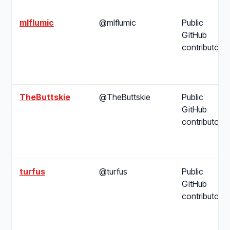
mlflumic
@mlflumic
Public
GitHub
contributor
TheButtskie
@TheButtskie
Public
GitHub
contributor
turfus
@turfus
Public
GitHub
contributor