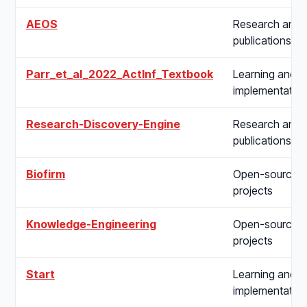
AEOS
Research and
publications
Parr_et_al_2022_ActInf_Textbook
Learning and
implementatio
Research-Discovery-Engine
Research and
publications
Biofirm
Open-source
projects
Knowledge-Engineering
Open-source
projects
Start
Learning and
implementatio