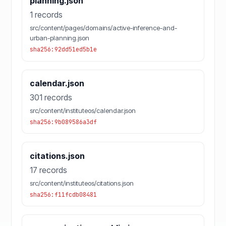
planning.json
1 records
src/content/pages/domains/active-inference-and-
urban-planning.json
sha256:92dd51ed5b1e
calendar.json
301 records
src/content/instituteos/calendar.json
sha256:9b089586a3df
citations.json
17 records
src/content/instituteos/citations.json
sha256:f11fcdb08481