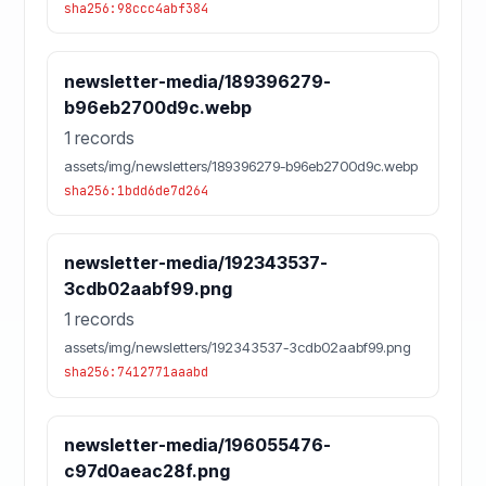
sha256:98ccc4abf384
newsletter-media/189396279-
b96eb2700d9c.webp
1 records
assets/img/newsletters/189396279-b96eb2700d9c.webp
sha256:1bdd6de7d264
newsletter-media/192343537-
3cdb02aabf99.png
1 records
assets/img/newsletters/192343537-3cdb02aabf99.png
sha256:7412771aaabd
newsletter-media/196055476-
c97d0aeac28f.png