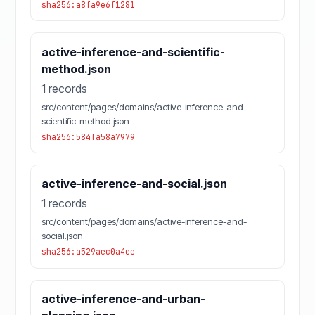
sha256:a8fa9e6f1281
active-inference-and-scientific-
method.json
1 records
src/content/pages/domains/active-inference-and-
scientific-method.json
sha256:584fa58a7979
active-inference-and-social.json
1 records
src/content/pages/domains/active-inference-and-
social.json
sha256:a529aec0a4ee
active-inference-and-urban-