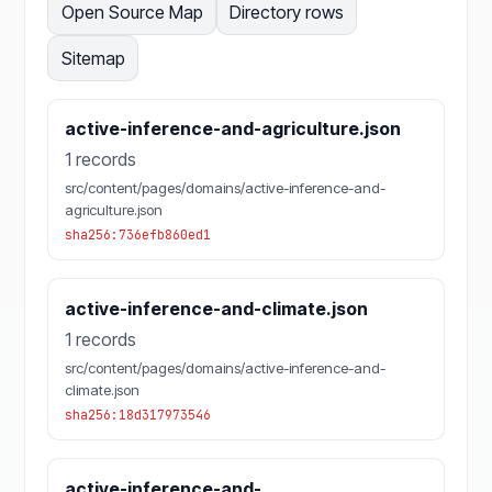
Open Source Map
Directory rows
Sitemap
active-inference-and-agriculture.json
1 records
src/content/pages/domains/active-inference-and-
agriculture.json
sha256:736efb860ed1
active-inference-and-climate.json
1 records
src/content/pages/domains/active-inference-and-
climate.json
sha256:18d317973546
active-inference-and-