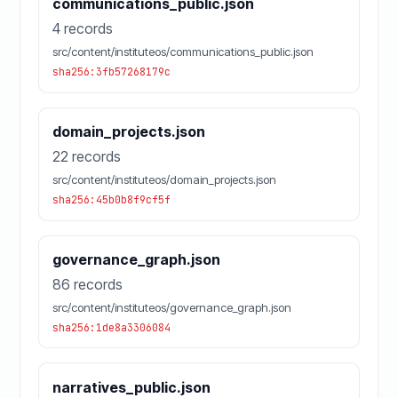
communications_public.json
4 records
src/content/instituteos/communications_public.json
sha256:3fb57268179c
domain_projects.json
22 records
src/content/instituteos/domain_projects.json
sha256:45b0b8f9cf5f
governance_graph.json
86 records
src/content/instituteos/governance_graph.json
sha256:1de8a3306084
narratives_public.json