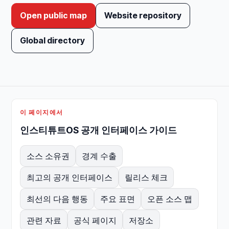
Open public map
Website repository
Global directory
이 페이지에서
인스티튜트OS 공개 인터페이스 가이드
소스 소유권
경계 수출
최고의 공개 인터페이스
릴리스 체크
최선의 다음 행동
주요 표면
오픈 소스 맵
관련 자료
공식 페이지
저장소