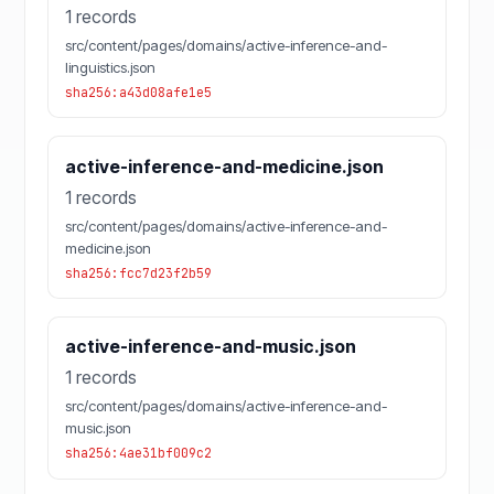
1 records
src/content/pages/domains/active-inference-and-
linguistics.json
sha256:a43d08afe1e5
active-inference-and-medicine.json
1 records
src/content/pages/domains/active-inference-and-
medicine.json
sha256:fcc7d23f2b59
active-inference-and-music.json
1 records
src/content/pages/domains/active-inference-and-
music.json
sha256:4ae31bf009c2