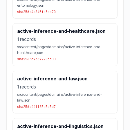
entomology.json
sha256:4a845fd3ab70
active-inference-and-healthcare.json
1 records
src/content/pages/domains/active-inference-and-
healthcare.json
sha256:c9367298bd00
active-inference-and-law.json
1 records
src/content/pages/domains/active-inference-and-
law.json
sha256:441165a5c5d7
active-inference-and-linguistics.json