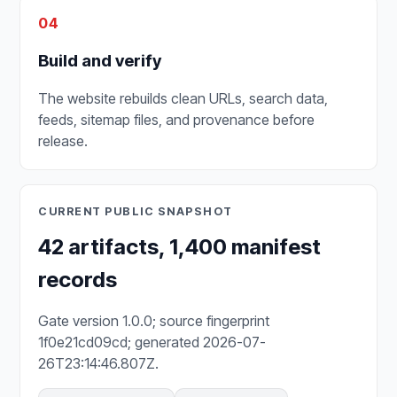
04
Build and verify
The website rebuilds clean URLs, search data,
feeds, sitemap files, and provenance before
release.
CURRENT PUBLIC SNAPSHOT
42 artifacts, 1,400 manifest
records
Gate version 1.0.0; source fingerprint
1f0e21cd09cd; generated 2026-07-
26T23:14:46.807Z.