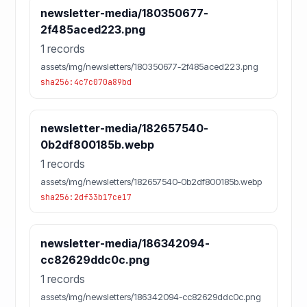
newsletter-media/180350677-
2f485aced223.png
1 records
assets/img/newsletters/180350677-2f485aced223.png
sha256:4c7c070a89bd
newsletter-media/182657540-
0b2df800185b.webp
1 records
assets/img/newsletters/182657540-0b2df800185b.webp
sha256:2df33b17ce17
newsletter-media/186342094-
cc82629ddc0c.png
1 records
assets/img/newsletters/186342094-cc82629ddc0c.png