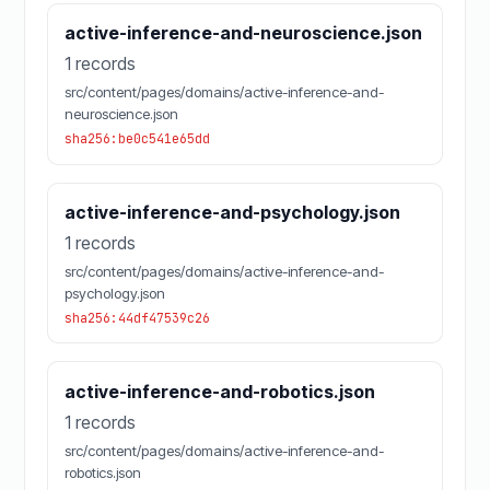
active-inference-and-neuroscience.json
1 records
src/content/pages/domains/active-inference-and-
neuroscience.json
sha256:be0c541e65dd
active-inference-and-psychology.json
1 records
src/content/pages/domains/active-inference-and-
psychology.json
sha256:44df47539c26
active-inference-and-robotics.json
1 records
src/content/pages/domains/active-inference-and-
robotics.json