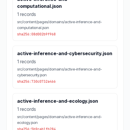
computational.json
1 records
src/content/pages/domains/active-inference-and-
computational.json
sha256:08d002b9f968
active-inference-and-cybersecurity.json
1 records
src/content/pages/domains/active-inference-and-
cybersecurity.json
sha256:730c0732a466
active-inference-and-ecology.json
1 records
src/content/pages/domains/active-inference-and-
ecology.json
sha256:5b9cab1fb284