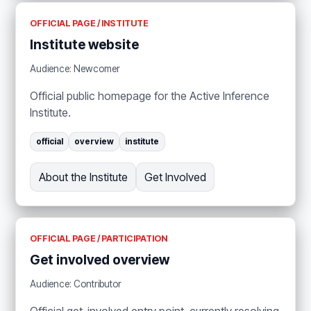
OFFICIAL PAGE / INSTITUTE
Institute website
Audience: Newcomer
Official public homepage for the Active Inference
Institute.
official
overview
institute
About the Institute
Get Involved
OFFICIAL PAGE / PARTICIPATION
Get involved overview
Audience: Contributor
Official get-involved entry point, currently resolving