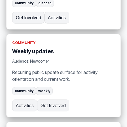
community
discord
Get Involved
Activities
COMMUNITY
Weekly updates
Audience: Newcomer
Recurring public update surface for activity
orientation and current work.
community
weekly
Activities
Get Involved