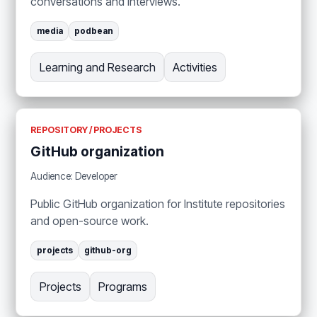
conversations and interviews.
media
podbean
Learning and Research
Activities
REPOSITORY / PROJECTS
GitHub organization
Audience: Developer
Public GitHub organization for Institute repositories
and open-source work.
projects
github-org
Projects
Programs