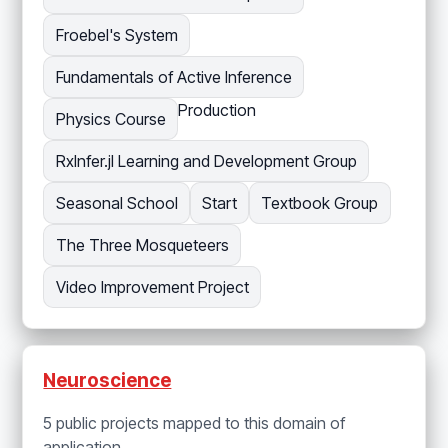
Froebel's System
Fundamentals of Active Inference
Production
Physics Course
RxInfer.jl Learning and Development Group
Seasonal School
Start
Textbook Group
The Three Mosqueteers
Video Improvement Project
Neuroscience
5 public projects mapped to this domain of
application.