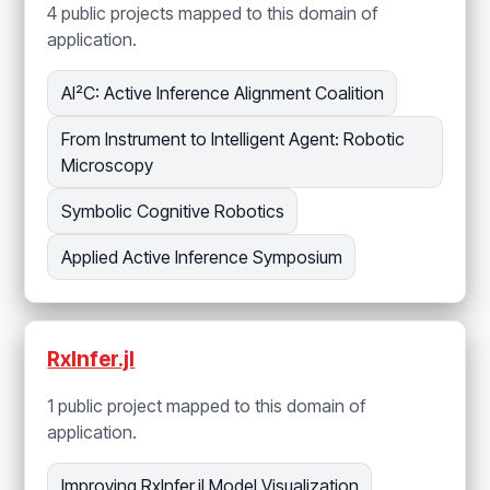
4 public projects mapped to this domain of
application.
AI²C: Active Inference Alignment Coalition
From Instrument to Intelligent Agent: Robotic
Microscopy
Symbolic Cognitive Robotics
Applied Active Inference Symposium
RxInfer.jl
1 public project mapped to this domain of
application.
Improving RxInfer.jl Model Visualization