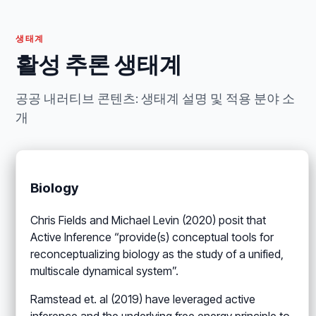
생태계
활성 추론 생태계
공공 내러티브 콘텐츠: 생태계 설명 및 적용 분야 소
개
Biology
Chris Fields and Michael Levin (2020) posit that
Active Inference “provide(s) conceptual tools for
reconceptualizing biology as the study of a unified,
multiscale dynamical system”.
Ramstead et. al (2019) have leveraged active
inference and the underlying free energy principle to