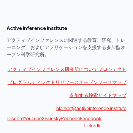
Active Inference Institute
アクティブインファレンスに関連する教育、研究、トレ
ーニング、およびアプリケーションを支援する参加型オ
ープン科学研究所。
アクティブインファレンス研究所について
プロジェクト
プログラム
ディレクトリ
リソース
オープンソースマップ
参加する
検索
サイトマップ
blanket@activeinference.institute
Discord
YouTube
X
Bluesky
Podbean
Facebook
LinkedIn