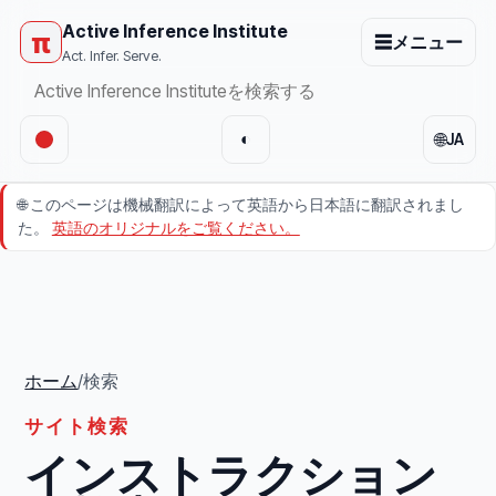
Active Inference Institute
π
☰
メニュー
Act. Infer. Serve.
🌐
◐
JA
🌐
このページは機械翻訳によって英語から日本語に翻訳されまし
た。
英語のオリジナルをご覧ください。
ホーム
/
検索
サイト検索
インストラクション