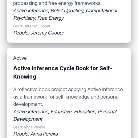
processing and free energy frameworks.
Active Inference, Belief Updating, Computational
Psychiatry, Free Energy
Lead: Jeremy Cooper
People: Jeremy Cooper
Active
Active Inference Cycle Book for Self-
Knowing
A reflective book project applying Active Inference
as a framework for self-knowledge and personal
development.
Active Inference, Eduactive, Education, Personal
Development
Lead: Anna Pereira
People: Anna Pereira