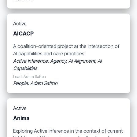
Active
AICACP
A coalition-oriented project at the intersection of
AI capabilities and care practices.
Active Inference, Agency, Ai Alignment, Ai
Capabilities
Lead: Adam Safron
People: Adam Safron
Active
Anima
Exploring Active Inference in the context of current