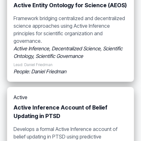
Active Entity Ontology for Science (AEOS)
Framework bridging centralized and decentralized
science approaches using Active Inference
principles for scientific organization and
governance.
Active Inference, Decentralized Science, Scientific
Ontology, Scientific Governance
Lead: Daniel Friedman
People: Daniel Friedman
Active
Active Inference Account of Belief
Updating in PTSD
Develops a formal Active Inference account of
belief updating in PTSD using predictive