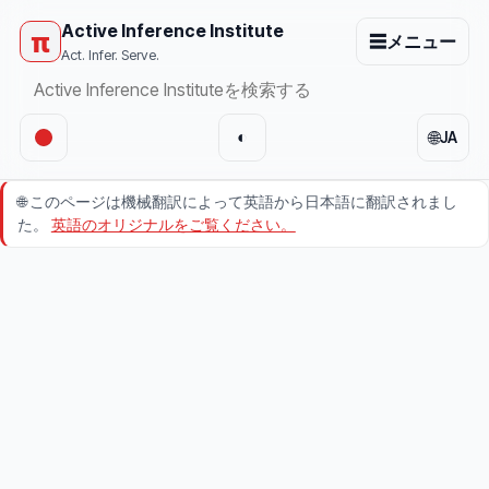
Active Inference Institute
π
☰
メニュー
Act. Infer. Serve.
🌐
◐
JA
🌐
このページは機械翻訳によって英語から日本語に翻訳されまし
た。
英語のオリジナルをご覧ください。