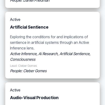
People: Daniel Friedman
Active
Artificial Sentience
Exploring the conditions for and implications of
sentience in artificial systems through an Active
Inference lens.
Active Inference, Ai Research, Artificial Sentience,
Consciousness
Lead: Cleber Gomes
People: Cleber Gomes
Active
Audio-Visual Production