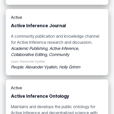
Active
Active Inference Journal
A community publication and knowledge channel
for Active Inference research and discussion.
Academic Publishing, Active Inference,
Collaborative Editing, Community
Lead: Alexander Vyatkin
People: Alexander Vyatkin, Holly Grimm
Active
Active Inference Ontology
Maintains and develops the public ontology for
Active Inference and decentralized science with