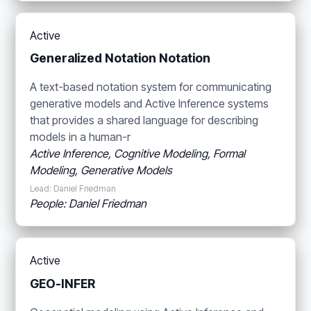
Active
Generalized Notation Notation
A text-based notation system for communicating
generative models and Active Inference systems
that provides a shared language for describing
models in a human-r
Active Inference, Cognitive Modeling, Formal
Modeling, Generative Models
Lead: Daniel Friedman
People: Daniel Friedman
Active
GEO-INFER