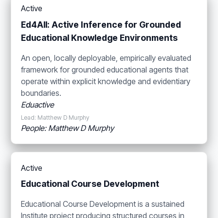
Active
Ed4All: Active Inference for Grounded
Educational Knowledge Environments
An open, locally deployable, empirically evaluated
framework for grounded educational agents that
operate within explicit knowledge and evidentiary
boundaries.
Eduactive
Lead: Matthew D Murphy
People: Matthew D Murphy
Active
Educational Course Development
Educational Course Development is a sustained
Institute project producing structured courses in