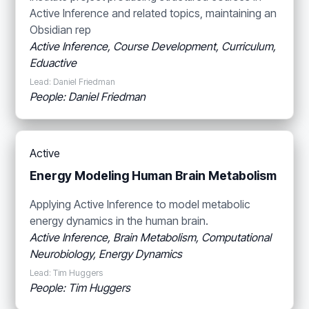
Active Inference and related topics, maintaining an
Obsidian rep
Active Inference, Course Development, Curriculum,
Eduactive
Lead: Daniel Friedman
People: Daniel Friedman
Active
Energy Modeling Human Brain Metabolism
Applying Active Inference to model metabolic
energy dynamics in the human brain.
Active Inference, Brain Metabolism, Computational
Neurobiology, Energy Dynamics
Lead: Tim Huggers
People: Tim Huggers