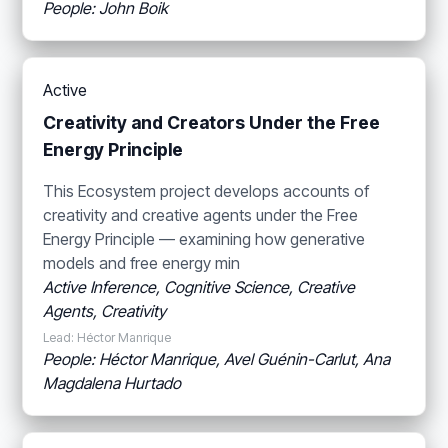
People: John Boik
Active
Creativity and Creators Under the Free
Energy Principle
This Ecosystem project develops accounts of
creativity and creative agents under the Free
Energy Principle — examining how generative
models and free energy min
Active Inference, Cognitive Science, Creative
Agents, Creativity
Lead: Héctor Manrique
People: Héctor Manrique, Avel Guénin-Carlut, Ana
Magdalena Hurtado