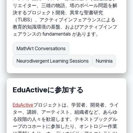
リエイター、三雄の物語、塔のボベール問題を解
決するプロジェクト開発、異常な聖書研究
（TUBS）、アクティブインフェアランスによる
教育的知識環境の基盤、およびアクティブインフ
ェアランスの fundamentals があります。
MathArt Conversations
Neurodivergent Learning Sessions
Numinia
EduActiveに参加する
EduActive
プロジェクトは、学習者、開発者、ライ
ター、講師、アーティスト、組織者など、あらゆ
る段階の人々を歓迎します。テキストブックグル
ープのコホートに参加したり、オントロジー作業