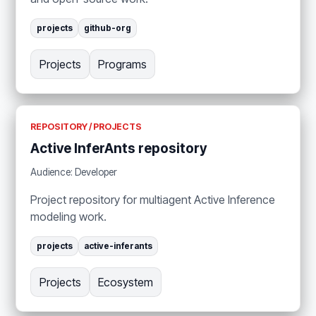
projects
github-org
Projects
Programs
REPOSITORY / PROJECTS
Active InferAnts repository
Audience: Developer
Project repository for multiagent Active Inference
modeling work.
projects
active-inferants
Projects
Ecosystem