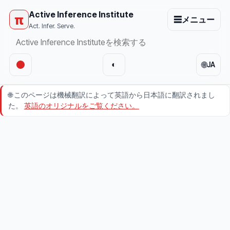
Active Inference Institute
π
☰
メニュー
Act. Infer. Serve.
🌐
◐
JA
🌐
このページは機械翻訳によって英語から日本語に翻訳されまし
た。
英語のオリジナルをご覧ください。