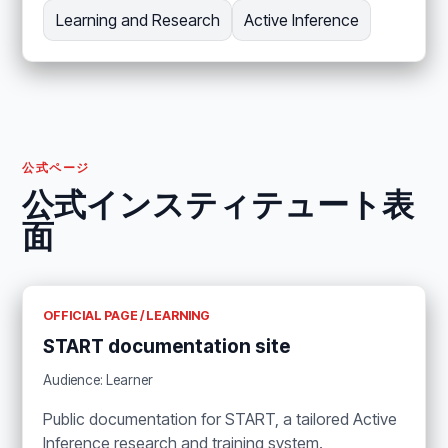
Learning and Research
Active Inference
公式ページ
公式インスティテュート表
面
OFFICIAL PAGE / LEARNING
START documentation site
Audience: Learner
Public documentation for START, a tailored Active
Inference research and training system.