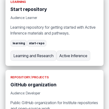
LEARNING
Start repository
Audience: Learner
Learning repository for getting started with Active
Inference materials and pathways.
learning
start-repo
Learning and Research
Active Inference
REPOSITORY / PROJECTS
GitHub organization
Audience: Developer
Public GitHub organization for Institute repositories
and open-source work.