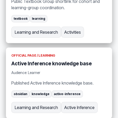
Public Textbook Group shortlink for cohort and
learning-group coordination.
textbook
learning
Learning and Research
Activities
OFFICIAL PAGE / LEARNING
Active Inference knowledge base
Audience: Learner
Published Active Inference knowledge base.
obsidian
knowledge
active-inference
Learning and Research
Active Inference