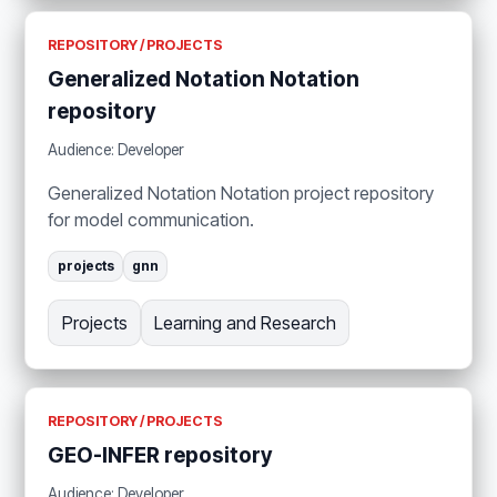
REPOSITORY / PROJECTS
Generalized Notation Notation
repository
Audience: Developer
Generalized Notation Notation project repository
for model communication.
projects
gnn
Projects
Learning and Research
REPOSITORY / PROJECTS
GEO-INFER repository
Audience: Developer