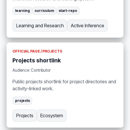
learning
curriculum
start-repo
Learning and Research
Active Inference
OFFICIAL PAGE / PROJECTS
Projects shortlink
Audience: Contributor
Public projects shortlink for project directories and
activity-linked work.
projects
Projects
Ecosystem