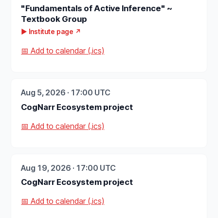
"Fundamentals of Active Inference" ~
Textbook Group
▶ Institute page ↗
📅 Add to calendar (.ics)
Aug 5, 2026 · 17:00 UTC
CogNarr Ecosystem project
📅 Add to calendar (.ics)
Aug 19, 2026 · 17:00 UTC
CogNarr Ecosystem project
📅 Add to calendar (.ics)