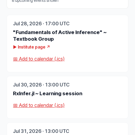
8 upcoming events shown
Jul 28, 2026 · 17:00 UTC
"Fundamentals of Active Inference" ~
Textbook Group
▶ Institute page ↗
📅 Add to calendar (.ics)
Jul 30, 2026 · 13:00 UTC
RxInfer.jl ~ Learning session
📅 Add to calendar (.ics)
Jul 31, 2026 · 13:00 UTC