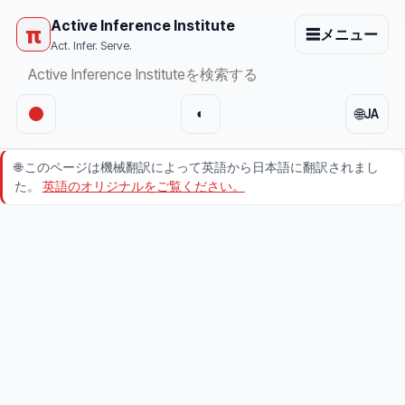
Active Inference Institute
π
☰
メニュー
Act. Infer. Serve.
🌐
◐
JA
🌐
このページは機械翻訳によって英語から日本語に翻訳されまし
た。
英語のオリジナルをご覧ください。