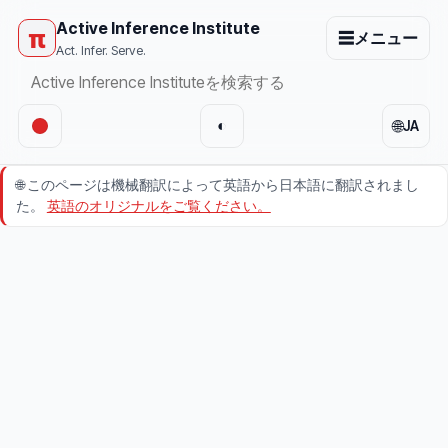
Active Inference Institute
π
☰
メニュー
Act. Infer. Serve.
🌐
◐
JA
🌐
このページは機械翻訳によって英語から日本語に翻訳されまし
た。
英語のオリジナルをご覧ください。