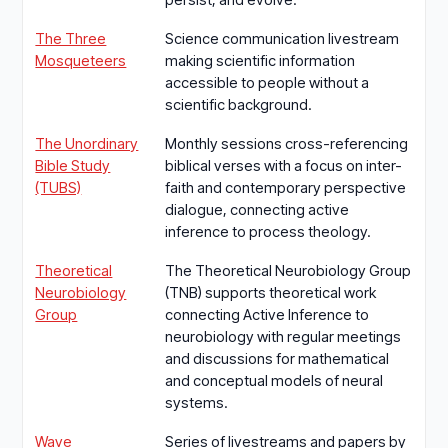
The Three
Science communication livestream
Mosqueteers
making scientific information
accessible to people without a
scientific background.
The Unordinary
Monthly sessions cross-referencing
Bible Study
biblical verses with a focus on inter-
(TUBS)
faith and contemporary perspective
dialogue, connecting active
inference to process theology.
Theoretical
The Theoretical Neurobiology Group
Neurobiology
(TNB) supports theoretical work
Group
connecting Active Inference to
neurobiology with regular meetings
and discussions for mathematical
and conceptual models of neural
systems.
Wave
Series of livestreams and papers by