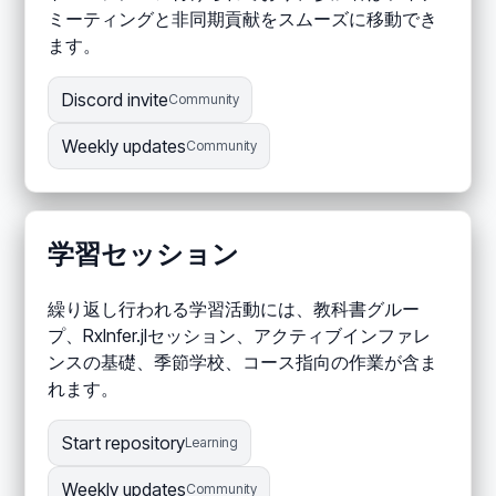
ミーティングと非同期貢献をスムーズに移動でき
ます。
Discord invite
Community
Weekly updates
Community
学習セッション
繰り返し行われる学習活動には、教科書グルー
プ、RxInfer.jlセッション、アクティブインファレ
ンスの基礎、季節学校、コース指向の作業が含ま
れます。
Start repository
Learning
Weekly updates
Community