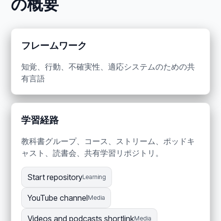
の概要
フレームワーク
知覚、行動、不確実性、適応システムのための共
有言語
学習経路
教科書グループ、コース、ストリーム、ポッドキ
ャスト、読書会、共有学習リポジトリ。
Start repository
Learning
YouTube channel
Media
Videos and podcasts shortlink
Media