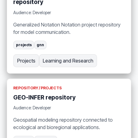
repository
Audience: Developer
Generalized Notation Notation project repository
for model communication.
projects
gnn
Projects
Learning and Research
REPOSITORY / PROJECTS
GEO-INFER repository
Audience: Developer
Geospatial modeling repository connected to
ecological and bioregional applications.