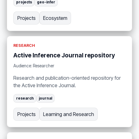
projects
geo-infer
Projects
Ecosystem
RESEARCH
Active Inference Journal repository
Audience: Researcher
Research and publication-oriented repository for
the Active Inference Journal.
research
journal
Projects
Learning and Research