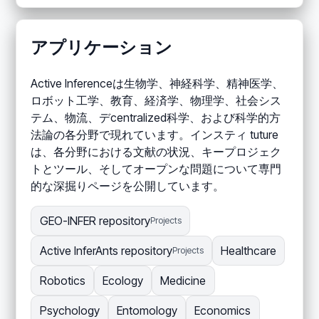
アプリケーション
Active Inferenceは生物学、神経科学、精神医学、
ロボット工学、教育、経済学、物理学、社会シス
テム、物流、デcentralized科学、および科学的方
法論の各分野で現れています。インスティ tuture
は、各分野における文献の状況、キープロジェク
トとツール、そしてオープンな問題について専門
的な深掘りページを公開しています。
GEO-INFER repository
Projects
Active InferAnts repository
Healthcare
Projects
Robotics
Ecology
Medicine
Psychology
Entomology
Economics