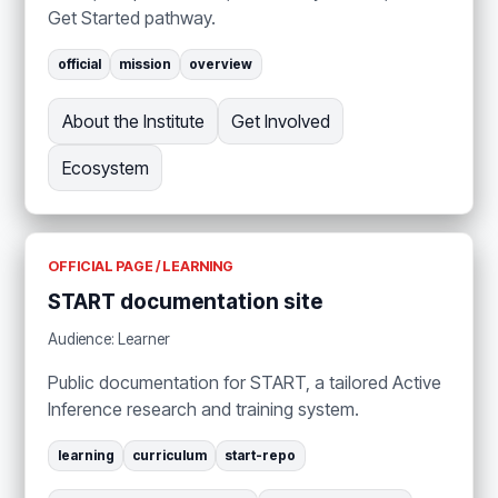
Get Started pathway.
official
mission
overview
About the Institute
Get Involved
Ecosystem
OFFICIAL PAGE / LEARNING
START documentation site
Audience: Learner
Public documentation for START, a tailored Active
Inference research and training system.
learning
curriculum
start-repo