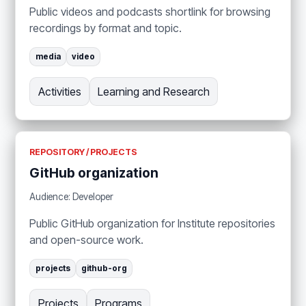
Public videos and podcasts shortlink for browsing
recordings by format and topic.
media
video
Activities
Learning and Research
REPOSITORY / PROJECTS
GitHub organization
Audience: Developer
Public GitHub organization for Institute repositories
and open-source work.
projects
github-org
Projects
Programs