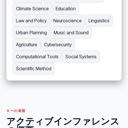
Climate Science
Education
Law and Policy
Neuroscience
Linguistics
Urban Planning
Music and Sound
Agriculture
Cybersecurity
Computational Tools
Social Systems
Scientific Method
キーの表面
アクティブインファレンス