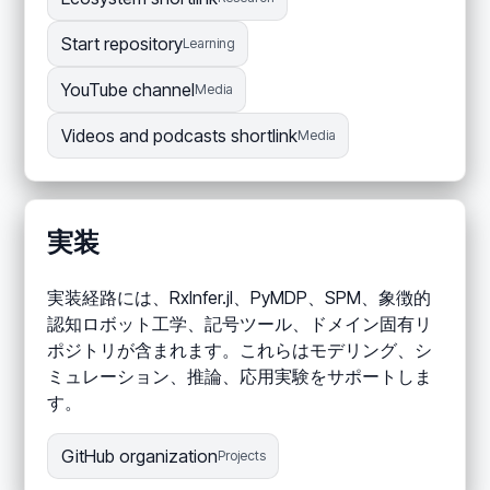
Start repository
Learning
YouTube channel
Media
Videos and podcasts shortlink
Media
実装
実装経路には、RxInfer.jl、PyMDP、SPM、象徴的
認知ロボット工学、記号ツール、ドメイン固有リ
ポジトリが含まれます。これらはモデリング、シ
ミュレーション、推論、応用実験をサポートしま
す。
GitHub organization
Projects