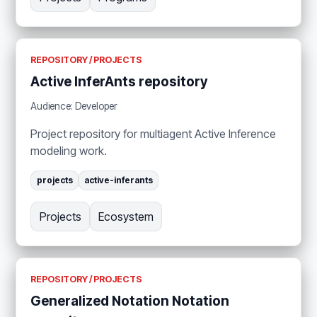
REPOSITORY / PROJECTS
Active InferAnts repository
Audience: Developer
Project repository for multiagent Active Inference
modeling work.
projects
active-inferants
Projects
Ecosystem
REPOSITORY / PROJECTS
Generalized Notation Notation