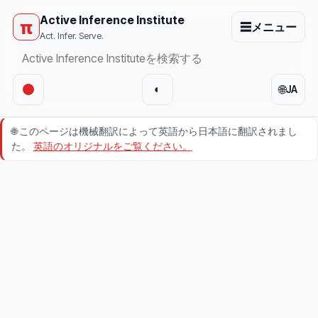
Active Inference Institute
π
☰
メニュー
Act. Infer. Serve.
🌐
◐
JA
🌐
このページは機械翻訳によって英語から日本語に翻訳されまし
た。
英語のオリジナルをご覧ください。