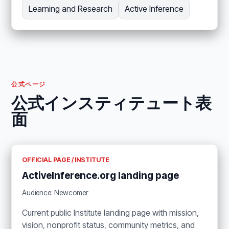
Learning and Research
Active Inference
公式ページ
公式インスティテュート表
面
OFFICIAL PAGE / INSTITUTE
ActiveInference.org landing page
Audience: Newcomer
Current public Institute landing page with mission,
vision, nonprofit status, community metrics, and