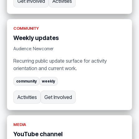
Get Involved
Activities
COMMUNITY
Weekly updates
Audience: Newcomer
Recurring public update surface for activity
orientation and current work.
community
weekly
Activities
Get Involved
MEDIA
YouTube channel