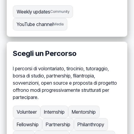
Weekly updates
Community
YouTube channel
Media
Scegli un Percorso
I percorsi di volontariato, tirocinio, tutoraggio,
borsa di studio, partnership, filantropia,
sovvenzioni, open source e proposta di progetto
offrono modi progressivamente strutturati per
partecipare.
Volunteer
Internship
Mentorship
Fellowship
Partnership
Philanthropy