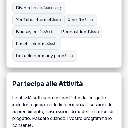
Discord invite
Community
YouTube channel
X profile
Media
Social
Bluesky profile
Podcast feed
Social
Media
Facebook page
Social
LinkedIn company page
Social
Partecipa alle Attività
Le attività settimanali e specifiche del progetto
includono gruppi di studio dei manuali, sessioni di
apprendimento, trasmissioni di modelli e riunioni di
progetto. Passate quando il vostro programma lo
consente.