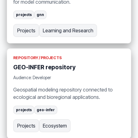
for model communication.
projects
gnn
Projects
Learning and Research
REPOSITORY / PROJECTS
GEO-INFER repository
Audience: Developer
Geospatial modeling repository connected to
ecological and bioregional applications.
projects
geo-infer
Projects
Ecosystem