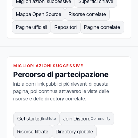
Migliori azioni successive
Superfici chiave
Mappa Open Source
Risorse correlate
Pagine ufficiali
Repositori
Pagine correlate
MIGLIORI AZIONI SUCCESSIVE
Percorso di partecipazione
Inizia con i link pubblici più rilevanti di questa
pagina, poi continua attraverso le viste delle
risorse e delle directory correlate.
Get started
Join Discord
Institute
Community
Risorse filtrate
Directory globale