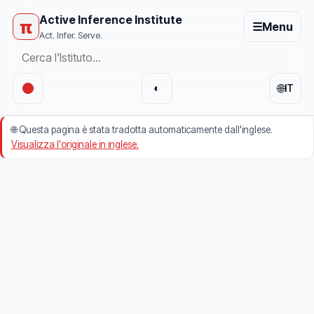
Active Inference Institute
π
☰
Menu
Act. Infer. Serve.
🌐
◐
IT
🌐
Questa pagina è stata tradotta automaticamente dall'inglese.
Visualizza l'originale in inglese.