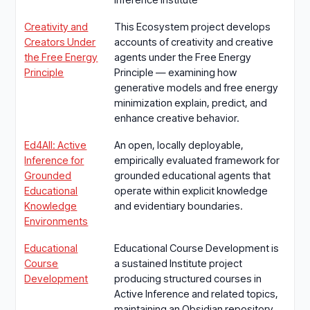
Creativity and
This Ecosystem project develops
Creators Under
accounts of creativity and creative
the Free Energy
agents under the Free Energy
Principle
Principle — examining how
generative models and free energy
minimization explain, predict, and
enhance creative behavior.
Ed4All: Active
An open, locally deployable,
Inference for
empirically evaluated framework for
Grounded
grounded educational agents that
Educational
operate within explicit knowledge
Knowledge
and evidentiary boundaries.
Environments
Educational
Educational Course Development is
Course
a sustained Institute project
Development
producing structured courses in
Active Inference and related topics,
maintaining an Obsidian repository