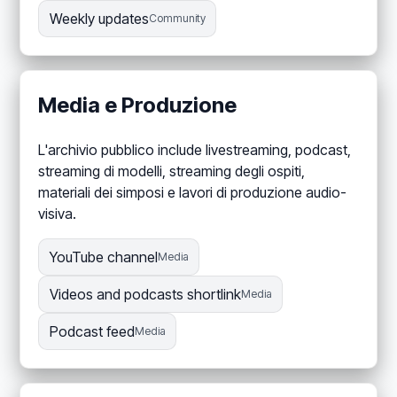
Weekly updates
Community
Media e Produzione
L'archivio pubblico include livestreaming, podcast,
streaming di modelli, streaming degli ospiti,
materiali dei simposi e lavori di produzione audio-
visiva.
YouTube channel
Media
Videos and podcasts shortlink
Media
Podcast feed
Media