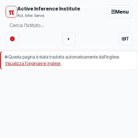
Active Inference Institute
π
☰
Menu
Act. Infer. Serve.
🌐
◐
IT
🌐
Questa pagina è stata tradotta automaticamente dall'inglese.
Visualizza l'originale in inglese.