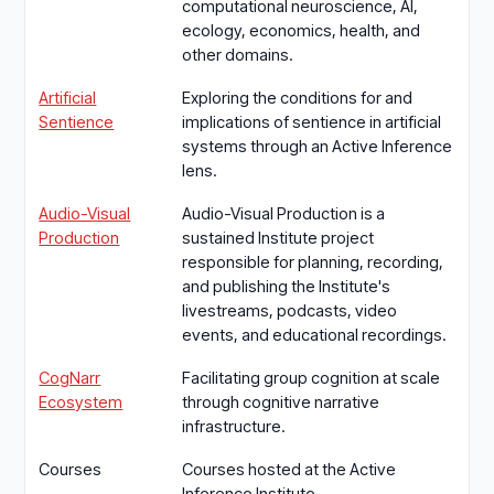
computational neuroscience, AI,
ecology, economics, health, and
other domains.
Artificial
Exploring the conditions for and
Sentience
implications of sentience in artificial
systems through an Active Inference
lens.
Audio-Visual
Audio-Visual Production is a
Production
sustained Institute project
responsible for planning, recording,
and publishing the Institute's
livestreams, podcasts, video
events, and educational recordings.
CogNarr
Facilitating group cognition at scale
Ecosystem
through cognitive narrative
infrastructure.
Courses
Courses hosted at the Active
Inference Institute