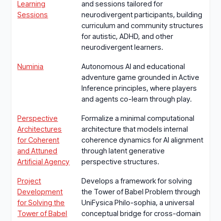
Learning
and sessions tailored for
Sessions
neurodivergent participants, building
curriculum and community structures
for autistic, ADHD, and other
neurodivergent learners.
Numinia
Autonomous AI and educational
adventure game grounded in Active
Inference principles, where players
and agents co-learn through play.
Perspective
Formalize a minimal computational
Architectures
architecture that models internal
for Coherent
coherence dynamics for AI alignment
and Attuned
through latent generative
Artificial Agency
perspective structures.
Project
Develops a framework for solving
Development
the Tower of Babel Problem through
for Solving the
UniFysica Philo-sophia, a universal
Tower of Babel
conceptual bridge for cross-domain