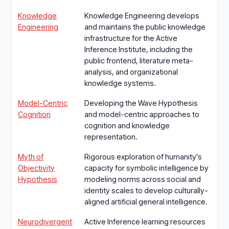
Knowledge
Knowledge Engineering develops
Engineering
and maintains the public knowledge
infrastructure for the Active
Inference Institute, including the
public frontend, literature meta-
analysis, and organizational
knowledge systems.
Model-Centric
Developing the Wave Hypothesis
Cognition
and model-centric approaches to
cognition and knowledge
representation.
Myth of
Rigorous exploration of humanity's
Objectivity
capacity for symbolic intelligence by
Hypothesis
modeling norms across social and
identity scales to develop culturally-
aligned artificial general intelligence.
Neurodivergent
Active Inference learning resources