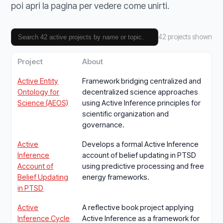
poi apri la pagina per vedere come unirti.
42 projects shown
Project
About
Active Entity
Framework bridging centralized and
Ontology for
decentralized science approaches
Science (AEOS)
using Active Inference principles for
scientific organization and
governance.
Active
Develops a formal Active Inference
Inference
account of belief updating in PTSD
Account of
using predictive processing and free
Belief Updating
energy frameworks.
in PTSD
Active
A reflective book project applying
Inference Cycle
Active Inference as a framework for