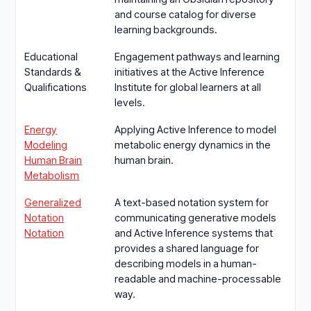
and course catalog for diverse
learning backgrounds.
Educational
Engagement pathways and learning
Standards &
initiatives at the Active Inference
Qualifications
Institute for global learners at all
levels.
Energy
Applying Active Inference to model
Modeling
metabolic energy dynamics in the
Human Brain
human brain.
Metabolism
Generalized
A text-based notation system for
Notation
communicating generative models
Notation
and Active Inference systems that
provides a shared language for
describing models in a human-
readable and machine-processable
way.