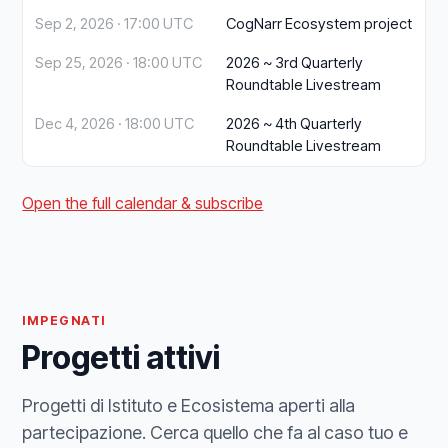
Sep 2, 2026 · 17:00 UTC
CogNarr Ecosystem project
Sep 25, 2026 · 18:00 UTC
2026 ~ 3rd Quarterly
Roundtable Livestream
Dec 4, 2026 · 18:00 UTC
2026 ~ 4th Quarterly
Roundtable Livestream
Open the full calendar & subscribe
IMPEGNATI
Progetti attivi
Progetti di Istituto e Ecosistema aperti alla
partecipazione. Cerca quello che fa al caso tuo e