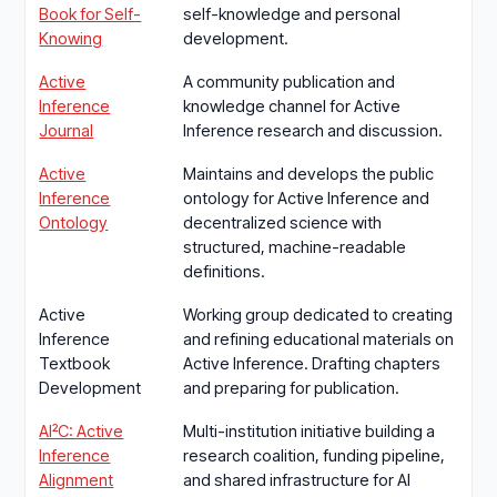
Book for Self-
self-knowledge and personal
Knowing
development.
Active
A community publication and
Inference
knowledge channel for Active
Journal
Inference research and discussion.
Active
Maintains and develops the public
Inference
ontology for Active Inference and
Ontology
decentralized science with
structured, machine-readable
definitions.
Active
Working group dedicated to creating
Inference
and refining educational materials on
Textbook
Active Inference. Drafting chapters
Development
and preparing for publication.
AI²C: Active
Multi-institution initiative building a
Inference
research coalition, funding pipeline,
Alignment
and shared infrastructure for AI