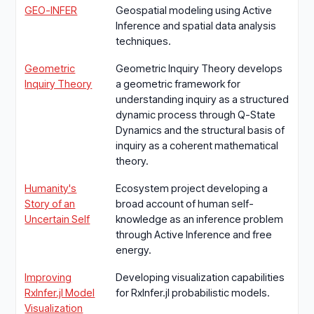
GEO-INFER
Geospatial modeling using Active
Inference and spatial data analysis
techniques.
Geometric
Geometric Inquiry Theory develops
Inquiry Theory
a geometric framework for
understanding inquiry as a structured
dynamic process through Q-State
Dynamics and the structural basis of
inquiry as a coherent mathematical
theory.
Humanity's
Ecosystem project developing a
Story of an
broad account of human self-
Uncertain Self
knowledge as an inference problem
through Active Inference and free
energy.
Improving
Developing visualization capabilities
RxInfer.jl Model
for RxInfer.jl probabilistic models.
Visualization