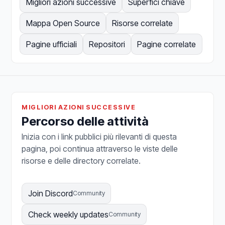
Migliori azioni successive
Superfici chiave
Mappa Open Source
Risorse correlate
Pagine ufficiali
Repositori
Pagine correlate
MIGLIORI AZIONI SUCCESSIVE
Percorso delle attività
Inizia con i link pubblici più rilevanti di questa
pagina, poi continua attraverso le viste delle
risorse e delle directory correlate.
Join Discord
Community
Check weekly updates
Community