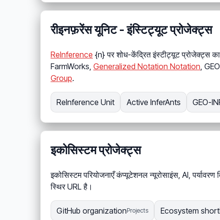
रीइनफ़रेंस यूनिट - इंस्टिट्यूट प्रोजेक्ट्स
ReInference
{n} पर शोध-केंद्रित इंस्टीट्यूट प्रोजेक्ट्स
FarmWorks,
Generalized Notation Notation
, GEO
Group
.
ReInference Unit
Active InferAnts
GEO-IN
इकोसिस्टम प्रोजेक्ट्स
इकोसिस्टम परियोजनाएँ कंप्यूटेशनल न्यूरोसाइंस, AI, पर्यावरण विज
स्थिर URL है।
GitHub organization
Ecosystem shortl
Projects