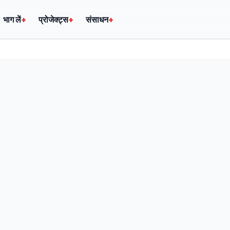
भाग लें
+
प्रोजेक्ट्स
+
संसाधन
+