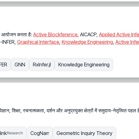
 का आयोजन करता है:
Active Blockference
, AICACP,
Applied Active In
-INFER,
Graphical Interface
,
Knowledge Engineering
,
Active Infe
FER
GNN
RxInfer.jl
Knowledge Engineering
्ञान, शिक्षा, रचनात्मकता, दर्शन और अनुप्रयुक्त क्षेत्रों में समुदाय-नेतृत्वित पहल
ink
CogNarr
Geometric Inquiry Theory
Research