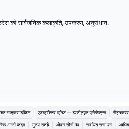
्फ़रेंस को सार्वजनिक कलाकृति, उपकरण, अनुसंधान,
जेक्ट लाइफसाइकिल
एड्यूएक्टिव यूनिट — इंस्टीट्यूट प्रोजेक्ट्स
रीइनफ़रेंस
श्रेष्ठ अगले कदम
मुख्य सतहें
ओपन सोर्स मैप
संबंधित संसाधन
आधिका