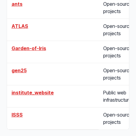
ants
Open-source
projects
ATLAS
Open-source
projects
Garden-of-Iris
Open-source
projects
gen25
Open-source
projects
institute_website
Public web
infrastructure
ISSS
Open-source
projects