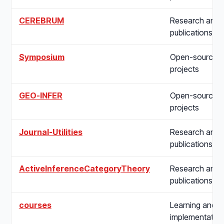
CEREBRUM
Research and
publications
Symposium
Open-source
projects
GEO-INFER
Open-source
projects
Journal-Utilities
Research and
publications
ActiveInferenceCategoryTheory
Research and
publications
courses
Learning and
implementatio