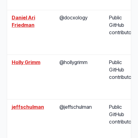
Daniel Ari
@docxology
Public
Friedman
GitHub
contributor
Holly Grimm
@hollygrimm
Public
GitHub
contributor
jeffschulman
@jeffschulman
Public
GitHub
contributor