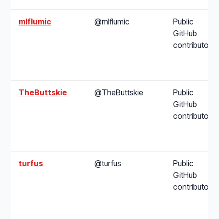
mlflumic
@mlflumic
Public
GitHub
contributor
TheButtskie
@TheButtskie
Public
GitHub
contributor
turfus
@turfus
Public
GitHub
contributor