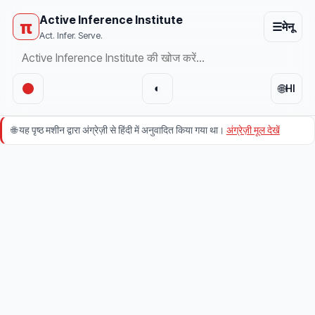
Active Inference Institute
π
☰
मेनू
Act. Infer. Serve.
🌐
◐
HI
🌐
यह पृष्ठ मशीन द्वारा अंग्रेज़ी से हिंदी में अनुवादित किया गया था।
अंग्रेज़ी मूल देखें