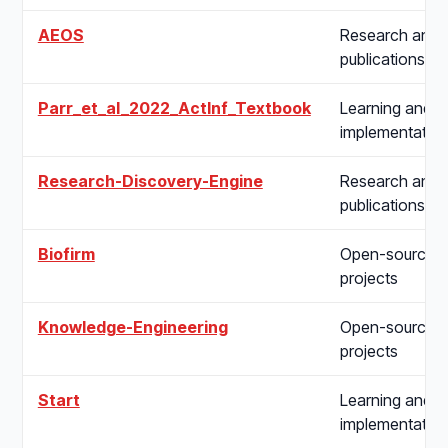
AEOS
Research and
publications
Parr_et_al_2022_ActInf_Textbook
Learning and
implementatio
Research-Discovery-Engine
Research and
publications
Biofirm
Open-source
projects
Knowledge-Engineering
Open-source
projects
Start
Learning and
implementatio