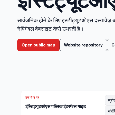
इंस्टिट्यूटओ
सार्वजनिक होने के लिए इंस्टीट्यूटओएस दस्तावेज़ 
नेविगेबल वेबसाइट कैसे उभरती है।
Open public map
Website repository
G
इस पेज पर
स्रोत
इंस्टिट्यूटओएस पब्लिक इंटरफेस गाइड
संबं