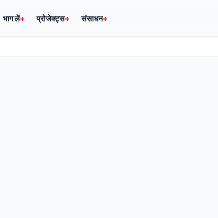
भाग लें
+
प्रोजेक्ट्स
+
संसाधन
+