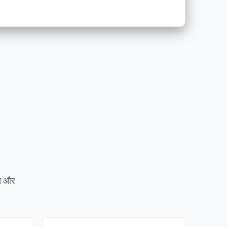
ँच और