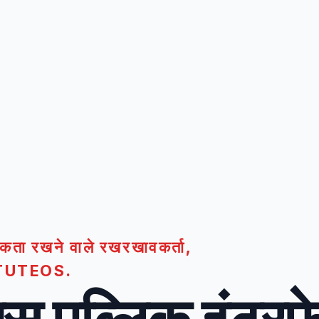
यकता रखने वाले रखरखावकर्ता,
STITUTEOS.