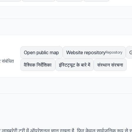
Open public map
Website repository
G
Repository
र संबंधित
वैश्विक निर्देशिका
इंस्टिट्यूट के बारे में
संस्थान संरचना
ाइब्रेरी ट्री में ऑपरेशनल ज्ञान रखता है, फिर केवल सार्वजनिक रूप से स