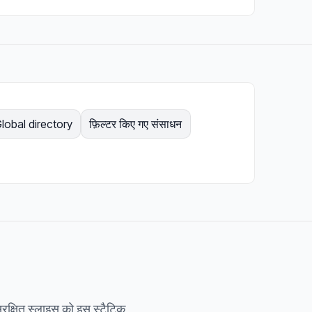
lobal directory
फ़िल्टर किए गए संसाधन
ुरक्षित स्लाइस को इस स्टैटिक