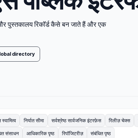
एस पब्लिक इंटर
और पुस्तकालय रिकॉर्ड कैसे बन जाते हैं और एक
lobal directory
 स्वामित्व
निर्यात सीमा
सर्वश्रेष्ठ सार्वजनिक इंटरफ़ेस
रिलीज़ चेक्स
धित संसाधन
आधिकारिक पृष्ठ
रिपॉजिटरीज़
संबंधित पृष्ठ