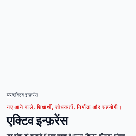
घर
/
एक्टिव इन्फ़रेंस
नए आने वाले, शिक्षार्थी, शोधकर्ता, निर्माता और सहयोगी।
एक्टिव इन्फ़रेंस
एक ढांचा जो समझने में मदद करता है धारणा, क्रिया, सीखना, संज्ञान