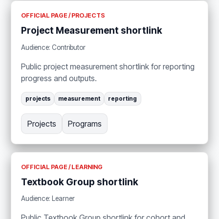
OFFICIAL PAGE / PROJECTS
Project Measurement shortlink
Audience: Contributor
Public project measurement shortlink for reporting
progress and outputs.
projects
measurement
reporting
Projects
Programs
OFFICIAL PAGE / LEARNING
Textbook Group shortlink
Audience: Learner
Public Textbook Group shortlink for cohort and