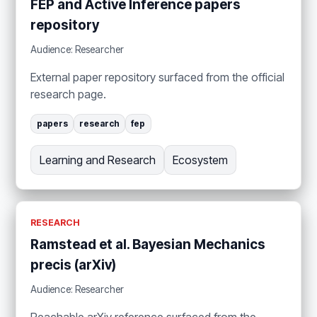
FEP and Active Inference papers
repository
Audience: Researcher
External paper repository surfaced from the official
research page.
papers
research
fep
Learning and Research
Ecosystem
RESEARCH
Ramstead et al. Bayesian Mechanics
precis (arXiv)
Audience: Researcher
Reachable arXiv reference surfaced from the