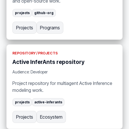
and open-source work.
projects
github-org
Projects
Programs
REPOSITORY / PROJECTS
Active InferAnts repository
Audience: Developer
Project repository for multiagent Active Inference
modeling work.
projects
active-inferants
Projects
Ecosystem