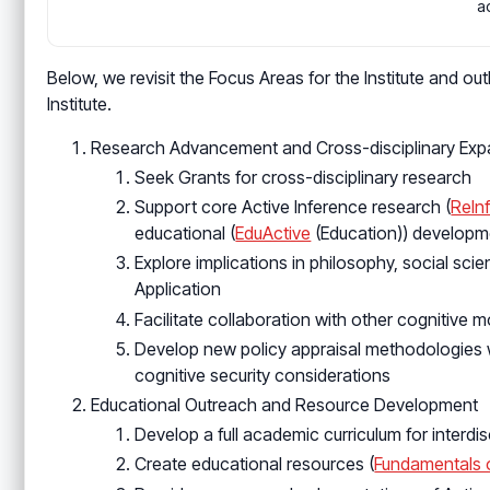
a
Below, we revisit the Focus Areas for the Institute and ou
Institute.
Research Advancement and Cross-disciplinary Exp
Seek Grants for cross-disciplinary research
Support core Active Inference research (
ReIn
educational (
EduActive
(Education)) developm
Explore implications in philosophy, social sc
Application
Facilitate collaboration with other cognitive
Develop new policy appraisal methodologies w
cognitive security considerations
Educational Outreach and Resource Development
Develop a full academic curriculum for interdi
Create educational resources (
Fundamentals o