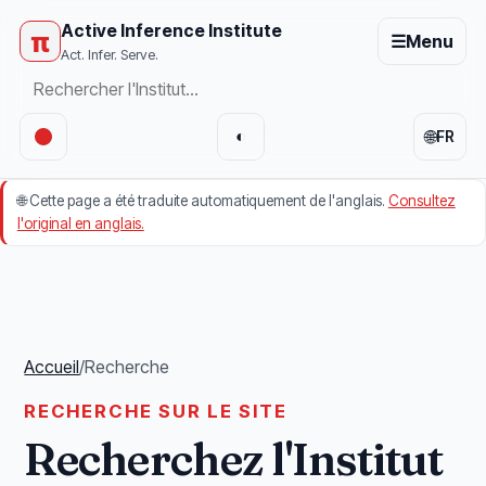
Active Inference Institute
π
☰
Menu
Act. Infer. Serve.
🌐
◐
FR
🌐
Cette page a été traduite automatiquement de l'anglais.
Consultez
l'original en anglais.
Accueil
/
Recherche
RECHERCHE SUR LE SITE
Recherchez l'Institut