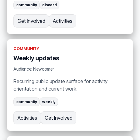
community
discord
Get Involved
Activities
COMMUNITY
Weekly updates
Audience: Newcomer
Recurring public update surface for activity
orientation and current work.
community
weekly
Activities
Get Involved