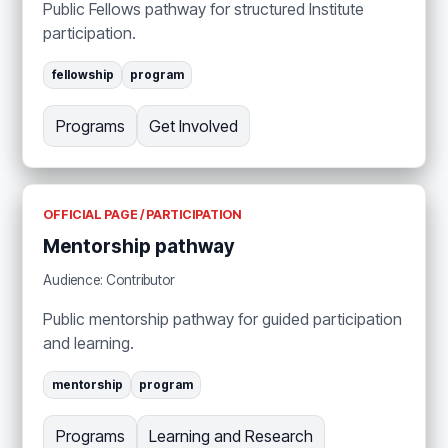
Public Fellows pathway for structured Institute
participation.
fellowship
program
Programs
Get Involved
OFFICIAL PAGE / PARTICIPATION
Mentorship pathway
Audience: Contributor
Public mentorship pathway for guided participation
and learning.
mentorship
program
Programs
Learning and Research