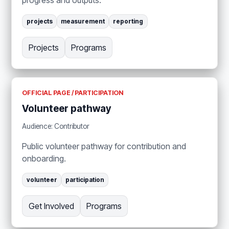
progress and outputs.
projects
measurement
reporting
Projects
Programs
OFFICIAL PAGE / PARTICIPATION
Volunteer pathway
Audience: Contributor
Public volunteer pathway for contribution and
onboarding.
volunteer
participation
Get Involved
Programs