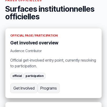
PAGES OFFICIELLES
Surfaces institutionnelles
officielles
OFFICIAL PAGE / PARTICIPATION
Get involved overview
Audience: Contributor
Official get-involved entry point, currently resolving
to participation.
official
participation
Get Involved
Programs