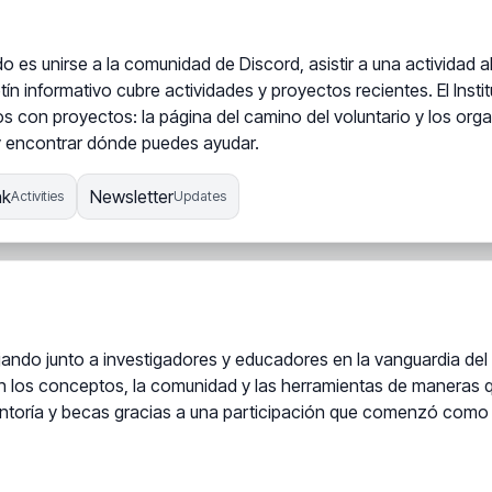
 es unirse a la comunidad de Discord, asistir a una actividad a
tín informativo cubre actividades y proyectos recientes. El Instit
ios con proyectos: la página del camino del voluntario y los or
 y encontrar dónde puedes ayudar.
nk
Newsletter
Activities
Updates
jando junto a investigadores y educadores en la vanguardia del 
n los conceptos, la comunidad y las herramientas de maneras q
entoría y becas gracias a una participación que comenzó como 