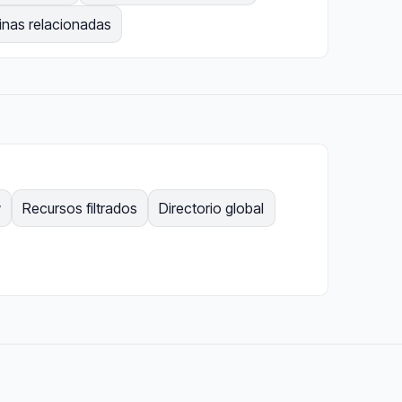
inas relacionadas
Recursos filtrados
Directorio global
y