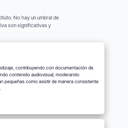
tituto. No hay un umbral de
iva son significativas y
rendizaje, contribuyendo con documentación de
ando contenido audiovisual, moderando
tan pequeñas como asistir de manera consistente
.