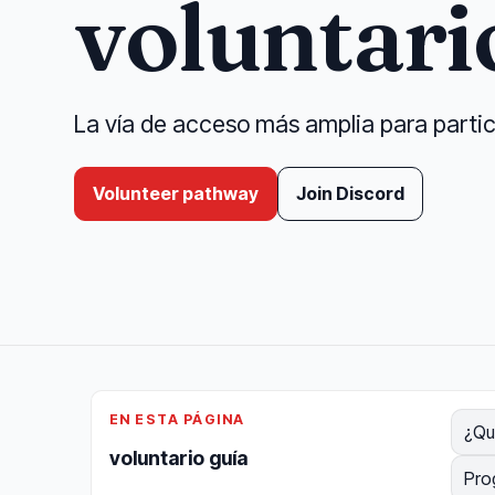
voluntari
La vía de acceso más amplia para particip
Volunteer pathway
Join Discord
EN ESTA PÁGINA
¿Qu
voluntario guía
Pro