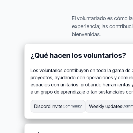
El voluntariado es cómo la
experiencia; las contribuci
bienvenidas.
¿Qué hacen los voluntarios?
Los voluntarios contribuyen en toda la gama de 
proyectos, ayudando con operaciones y comunic
espacios comunitarios, probando herramientas y
a un grupo de aprendizaje o tan sustanciales c
Discord invite
Weekly updates
Community
Commu