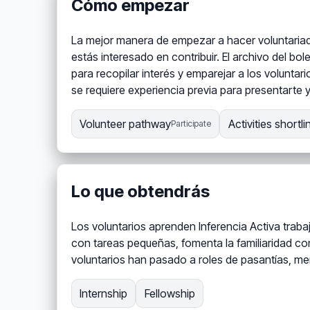
Cómo empezar
La mejor manera de empezar a hacer voluntariado
estás interesado en contribuir. El archivo del bole
para recopilar interés y emparejar a los voluntar
se requiere experiencia previa para presentarte
Volunteer pathway
Activities shortli
Participate
Lo que obtendrás
Los voluntarios aprenden Inferencia Activa traba
con tareas pequeñas, fomenta la familiaridad co
voluntarios han pasado a roles de pasantías, m
Internship
Fellowship