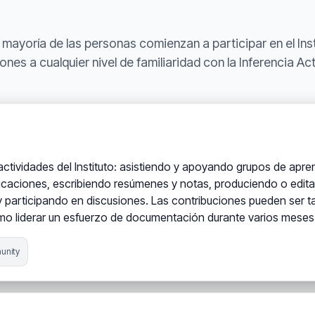
 mayoría de las personas comienzan a participar en el Ins
ones a cualquier nivel de familiaridad con la Inferencia Act
actividades del Instituto: asistiendo y apoyando grupos de ap
aciones, escribiendo resúmenes y notas, produciendo o edit
 participando en discusiones. Las contribuciones pueden ser 
omo liderar un esfuerzo de documentación durante varios meses
nity