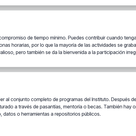
un compromiso de tiempo mínimo. Puedes contribuir cuando tenga
zonas horarias, por lo que la mayoría de las actividades se gra
ioso, pero también se da la bienvenida a la participación irregu
der al conjunto completo de programas del Instituto. Después d
rado a través de pasantías, mentoría o becas. También hay op
o, datos o herramientas a repositorios públicos.