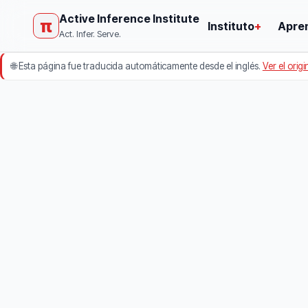
Active Inference Institute
π
Instituto
+
Apre
Act. Infer. Serve.
🌐
Esta página fue traducida automáticamente desde el inglés.
Ver el origi