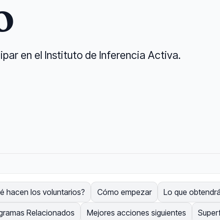
o
ar en el Instituto de Inferencia Activa.
é hacen los voluntarios?
Cómo empezar
Lo que obtendr
gramas Relacionados
Mejores acciones siguientes
Superf