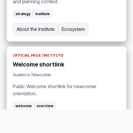
and planning context.
strategy
institute
About the Institute
Ecosystem
OFFICIAL PAGE / INSTITUTE
Welcome shortlink
Audience: Newcomer
Public Welcome shortlink for newcomer
orientation.
welcome
overview
About the Institute
Get Involved