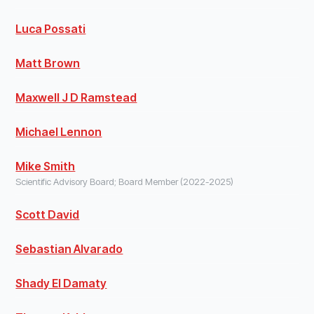
Luca Possati
Matt Brown
Maxwell J D Ramstead
Michael Lennon
Mike Smith
Scientific Advisory Board; Board Member (2022-2025)
Scott David
Sebastian Alvarado
Shady El Damaty