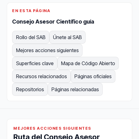
EN ESTA PÁGINA
Consejo Asesor Científico guía
Rollo del SAB
Únete al SAB
Mejores acciones siguientes
Superficies clave
Mapa de Código Abierto
Recursos relacionados
Páginas oficiales
Repositorios
Páginas relacionadas
MEJORES ACCIONES SIGUIENTES
Ruta del Consejo Asesor