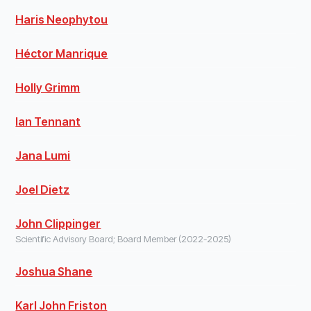
Haris Neophytou
Héctor Manrique
Holly Grimm
Ian Tennant
Jana Lumi
Joel Dietz
John Clippinger
Scientific Advisory Board; Board Member (2022-2025)
Joshua Shane
Karl John Friston