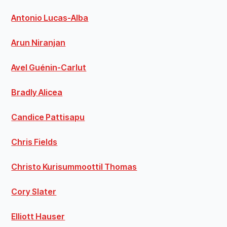
Antonio Lucas-Alba
Arun Niranjan
Avel Guénin-Carlut
Bradly Alicea
Candice Pattisapu
Chris Fields
Christo Kurisummoottil Thomas
Cory Slater
Elliott Hauser