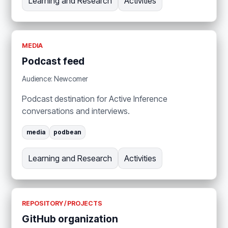
Learning and Research
Activities
MEDIA
Podcast feed
Audience: Newcomer
Podcast destination for Active Inference
conversations and interviews.
media
podbean
Learning and Research
Activities
REPOSITORY / PROJECTS
GitHub organization