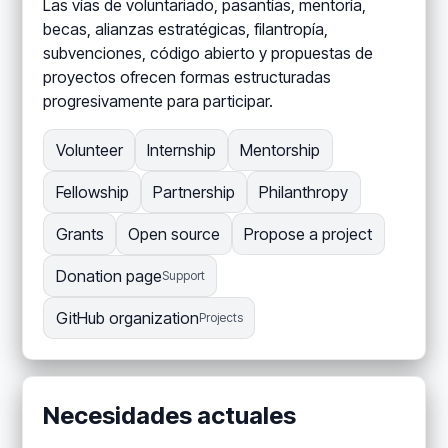
Las vías de voluntariado, pasantías, mentoría,
becas, alianzas estratégicas, filantropía,
subvenciones, código abierto y propuestas de
proyectos ofrecen formas estructuradas
progresivamente para participar.
Volunteer
Internship
Mentorship
Fellowship
Partnership
Philanthropy
Grants
Open source
Propose a project
Donation page
Support
GitHub organization
Projects
Necesidades actuales