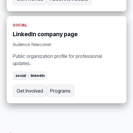
SOCIAL
LinkedIn company page
Audience: Newcomer
Public organization profile for professional
updates.
social
linkedin
Get Involved
Programs