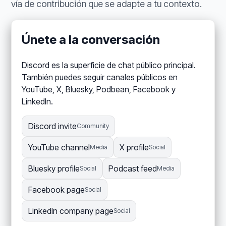
vía de contribución que se adapte a tu contexto.
Únete a la conversación
Discord es la superficie de chat público principal.
También puedes seguir canales públicos en
YouTube, X, Bluesky, Podbean, Facebook y
LinkedIn.
Discord invite
Community
YouTube channel
X profile
Media
Social
Bluesky profile
Podcast feed
Social
Media
Facebook page
Social
LinkedIn company page
Social