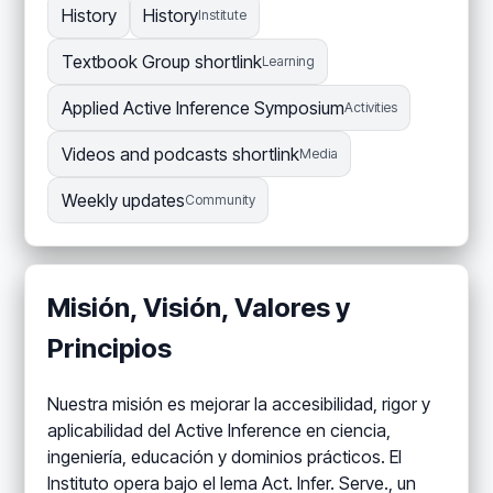
History
History
Institute
Textbook Group shortlink
Learning
Applied Active Inference Symposium
Activities
Videos and podcasts shortlink
Media
Weekly updates
Community
Misión, Visión, Valores y
Principios
Nuestra misión es mejorar la accesibilidad, rigor y
aplicabilidad del Active Inference en ciencia,
ingeniería, educación y dominios prácticos. El
Instituto opera bajo el lema Act. Infer. Serve., un