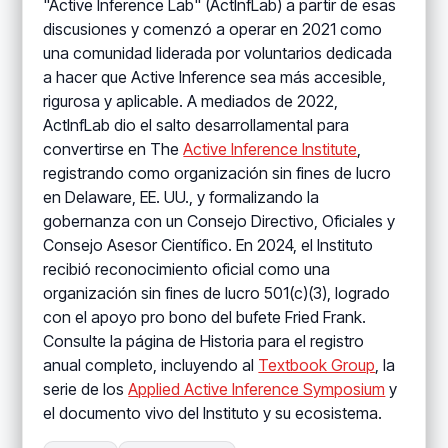
"Active Inference Lab" (ActInfLab) a partir de esas
discusiones y comenzó a operar en 2021 como
una comunidad liderada por voluntarios dedicada
a hacer que Active Inference sea más accesible,
rigurosa y aplicable. A mediados de 2022,
ActInfLab dio el salto desarrollamental para
convertirse en The
Active Inference Institute
,
registrando como organización sin fines de lucro
en Delaware, EE. UU., y formalizando la
gobernanza con un Consejo Directivo, Oficiales y
Consejo Asesor Científico. En 2024, el Instituto
recibió reconocimiento oficial como una
organización sin fines de lucro 501(c)(3), logrado
con el apoyo pro bono del bufete Fried Frank.
Consulte la página de Historia para el registro
anual completo, incluyendo al
Textbook Group
, la
serie de los
Applied Active Inference Symposium
y
el documento vivo del Instituto y su ecosistema.