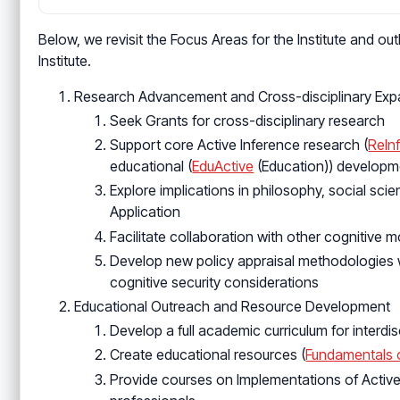
Below, we revisit the Focus Areas for the Institute and ou
Institute.
Research Advancement and Cross-disciplinary Exp
Seek Grants for cross-disciplinary research
Support core Active Inference research (
ReIn
educational (
EduActive
(Education)) developm
Explore implications in philosophy, social sc
Application
Facilitate collaboration with other cognitive
Develop new policy appraisal methodologies w
cognitive security considerations
Educational Outreach and Resource Development
Develop a full academic curriculum for interdi
Create educational resources (
Fundamentals o
Provide courses on Implementations of Active 