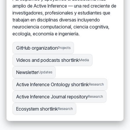
amplio de Active Inference — una red creciente de
investigadores, profesionales y estudiantes que
trabajan en disciplinas diversas incluyendo
neurociencia computacional, ciencia cognitiva,
ecología, economía e ingeniería.
GitHub organization
Projects
Videos and podcasts shortlink
Media
Newsletter
Updates
Active Inference Ontology shortlink
Research
Active Inference Journal repository
Research
Ecosystem shortlink
Research