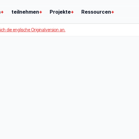
n
+
teilnehmen
+
Projekte
+
Ressourcen
+
ich die englische Originalversion an.