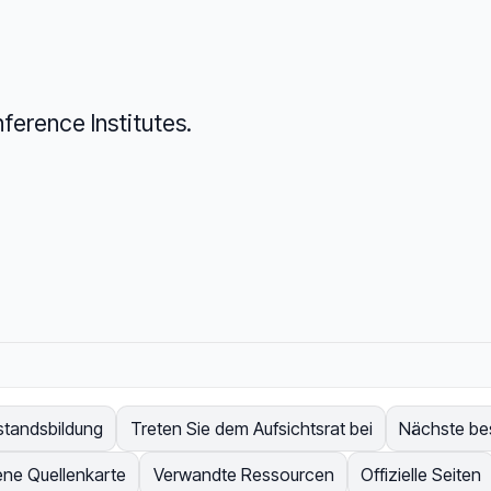
ference Institutes.
standsbildung
Treten Sie dem Aufsichtsrat bei
Nächste bes
ene Quellenkarte
Verwandte Ressourcen
Offizielle Seiten