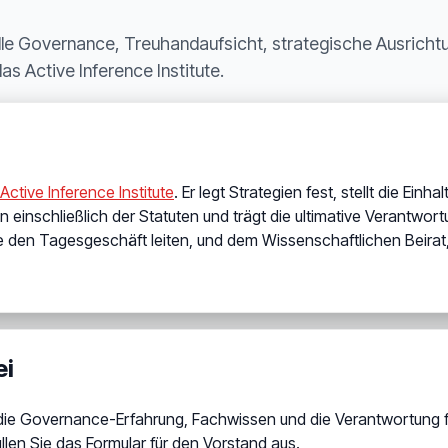
le Governance, Treuhandaufsicht, strategische Ausrichtun
as Active Inference Institute.
Active Inference Institute
. Er legt Strategien fest, stellt die Ei
n einschließlich der Statuten und trägt die ultimative Verantwort
 den Tagesgeschäft leiten, und dem Wissenschaftlichen Beirat,
ei
n, die Governance-Erfahrung, Fachwissen und die Verantwortung
len Sie das Formular für den Vorstand aus.