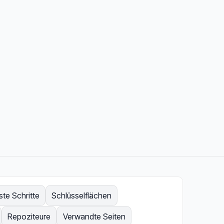
te Schritte
Schlüsselflächen
Repoziteure
Verwandte Seiten