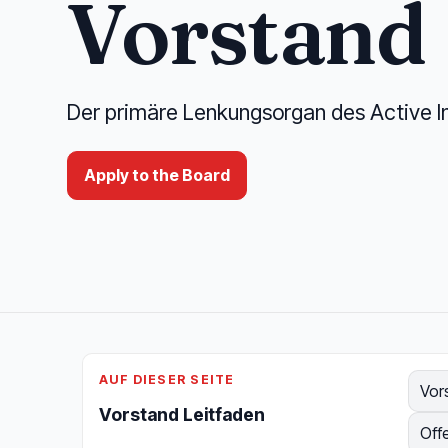
Vorstand
Der primäre Lenkungsorgan des Active In
Apply to the Board
AUF DIESER SEITE
Vor
Vorstand Leitfaden
Off