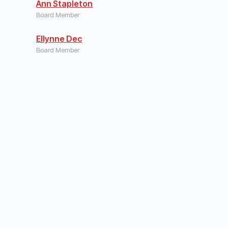
Ann Stapleton
Board Member
Ellynne Dec
Board Member