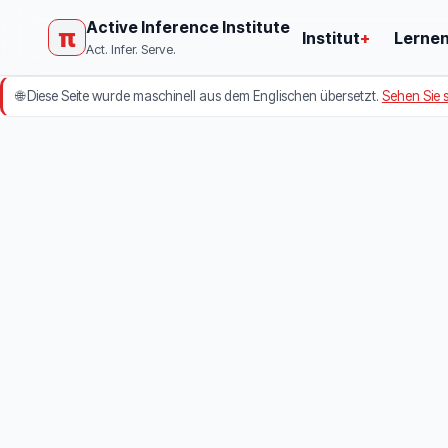
Active Inference Institute
π
Institut
+
Lerne
Act. Infer. Serve.
🌐
Diese Seite wurde maschinell aus dem Englischen übersetzt.
Sehen Sie s