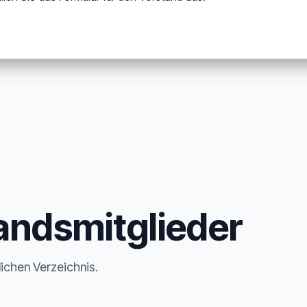
andsmitglieder
lichen Verzeichnis.