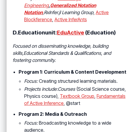
Engineering
,
Generalized Notation
Notation
,RxInfer.jl Learning Group
,
Active
Blockference
,
Active InferAnts
D.Educationunit:
EduActive
(Education)
Focused on disseminating knowledge, building
skills,Educational Standards & Qualifications
, and
fostering community.
Program 1: Curriculum & Content Development
Focus:
Creating structured learning materials.
Projects include:Courses
(Social Science course,
Physics course),
Textbook Group
,
Fundamentals
of Active Inference
, @start
Program 2: Media & Outreach
Focus:
Broadcasting knowledge to a wide
audience.