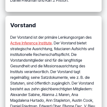
Daniel Friedman und Karl J. Friston.
Vorstand
Der Vorstand ist der primäre Lenkungsorgan des
Active Inference Institute
. Der Vorstand bietet
strategische Ausrichtung, fiduciaren Aufsichts und
institutionelle Rechenschaftspflicht. Die
Vorstandsmitglieder sind für die langfristige
Gesundheit und die Missionsausrichtung des
Instituts verantwortlich. Der Vorstand tagt
regelmäßig; seine Satzdokumente, wie z. B. die
Statuten, sind öffentlich zugänglich. Der Vorstand
besteht aus zehn gleichberechtigten Mitgliedern:
Alexander Sabine, Alianna J. Maren, Ana
Magdalena Hurtado, Ann Stapleton, Austin Cook,
Daniel Friedman, Edward Ober, Ellynne Dec, V. Bleu