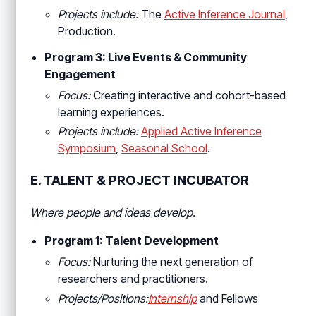
Projects include:
The
Active Inference Journal
,
Production.
Program 3: Live Events & Community
Engagement
Focus:
Creating interactive and cohort-based
learning experiences.
Projects include:
Applied Active Inference
Symposium
,
Seasonal School
.
E. TALENT & PROJECT INCUBATOR
Where people and ideas develop.
Program 1: Talent Development
Focus:
Nurturing the next generation of
researchers and practitioners.
Projects/Positions:
Internship
and Fellows