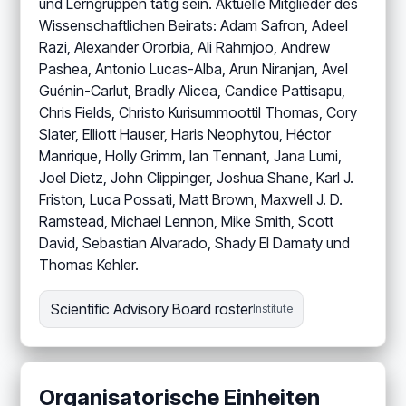
und Lerngruppen tätig sein. Aktuelle Mitglieder des
Wissenschaftlichen Beirats: Adam Safron, Adeel
Razi, Alexander Ororbia, Ali Rahmjoo, Andrew
Pashea, Antonio Lucas-Alba, Arun Niranjan, Avel
Guénin-Carlut, Bradly Alicea, Candice Pattisapu,
Chris Fields, Christo Kurisummoottil Thomas, Cory
Slater, Elliott Hauser, Haris Neophytou, Héctor
Manrique, Holly Grimm, Ian Tennant, Jana Lumi,
Joel Dietz, John Clippinger, Joshua Shane, Karl J.
Friston, Luca Possati, Matt Brown, Maxwell J. D.
Ramstead, Michael Lennon, Mike Smith, Scott
David, Sebastian Alvarado, Shady El Damaty und
Thomas Kehler.
Scientific Advisory Board roster
Institute
Organisatorische Einheiten