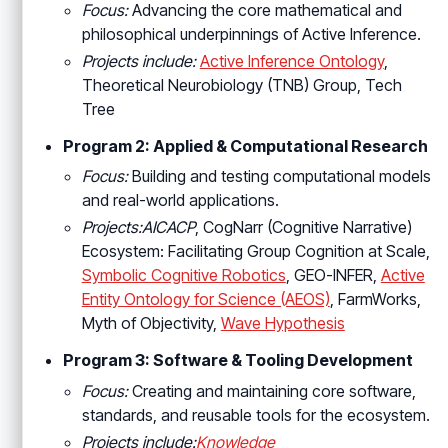
Focus:
Advancing the core mathematical and
philosophical underpinnings of Active Inference.
Projects include:
Active Inference Ontology
,
Theoretical Neurobiology (TNB) Group, Tech
Tree
Program 2: Applied & Computational Research
Focus:
Building and testing computational models
and real-world applications.
Projects:AICACP
, CogNarr (Cognitive Narrative)
Ecosystem: Facilitating Group Cognition at Scale,
Symbolic Cognitive Robotics
, GEO-INFER,
Active
Entity Ontology for Science (AEOS)
, FarmWorks,
Myth of Objectivity,
Wave Hypothesis
Program 3: Software & Tooling Development
Focus:
Creating and maintaining core software,
standards, and reusable tools for the ecosystem.
Projects include:
Knowledge