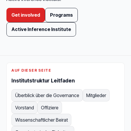
Get involved
Programs
Active Inference Institute
AUF DIESER SEITE
Institutstruktur Leitfaden
Überblick über die Governance
Mitglieder
Vorstand
Offiziere
Wissenschaftlicher Beirat