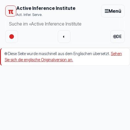
Active Inference Institute
π
☰
Menü
Act. Infer. Serve.
🌐
◐
DE
🌐
Diese Seite wurde maschinell aus dem Englischen übersetzt.
Sehen
Sie sich die englische Originalversion an.