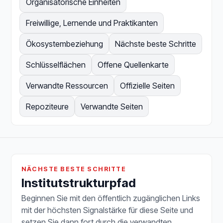
Organisatorische Einheiten
Freiwillige, Lernende und Praktikanten
Ökosystembeziehung
Nächste beste Schritte
Schlüsselflächen
Offene Quellenkarte
Verwandte Ressourcen
Offizielle Seiten
Repoziteure
Verwandte Seiten
NÄCHSTE BESTE SCHRITTE
Institutstrukturpfad
Beginnen Sie mit den öffentlich zugänglichen Links
mit der höchsten Signalstärke für diese Seite und
setzen Sie dann fort durch die verwandten