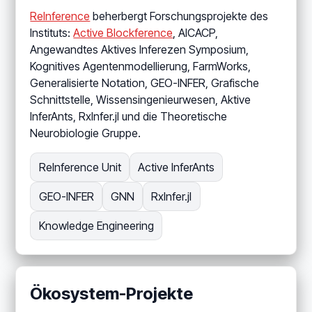
ReInference
beherbergt Forschungsprojekte des
Instituts:
Active Blockference
, AICACP,
Angewandtes Aktives Inferezen Symposium,
Kognitives Agentenmodellierung, FarmWorks,
Generalisierte Notation, GEO-INFER, Grafische
Schnittstelle, Wissensingenieurwesen, Aktive
InferAnts, RxInfer.jl und die Theoretische
Neurobiologie Gruppe.
ReInference Unit
Active InferAnts
GEO-INFER
GNN
RxInfer.jl
Knowledge Engineering
Ökosystem-Projekte