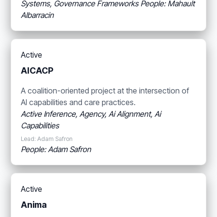
Systems, Governance Frameworks
People: Mahault
Albarracin
Active
AICACP
A coalition-oriented project at the intersection of
AI capabilities and care practices.
Active Inference, Agency, Ai Alignment, Ai
Capabilities
Lead: Adam Safron
People: Adam Safron
Active
Anima