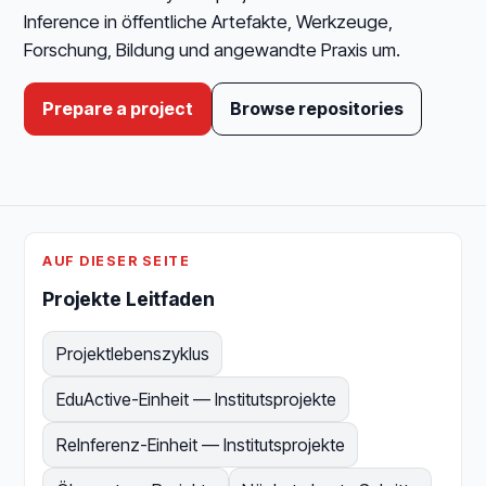
Inference in öffentliche Artefakte, Werkzeuge,
Forschung, Bildung und angewandte Praxis um.
Prepare a project
Browse repositories
AUF DIESER SEITE
Projekte Leitfaden
Projektlebenszyklus
EduActive-Einheit — Institutsprojekte
ReInferenz-Einheit — Institutsprojekte