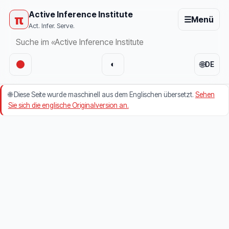
Active Inference Institute
π
☰
Menü
Act. Infer. Serve.
🌐
◐
DE
🌐
Diese Seite wurde maschinell aus dem Englischen übersetzt.
Sehen
Sie sich die englische Originalversion an.