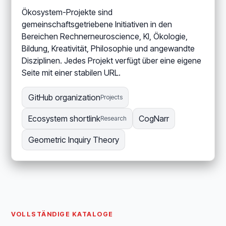
Ökosystem-Projekte sind
gemeinschaftsgetriebene Initiativen in den
Bereichen Rechnerneuroscience, KI, Ökologie,
Bildung, Kreativität, Philosophie und angewandte
Disziplinen. Jedes Projekt verfügt über eine eigene
Seite mit einer stabilen URL.
GitHub organization
Projects
Ecosystem shortlink
CogNarr
Research
Geometric Inquiry Theory
VOLLSTÄNDIGE KATALOGE