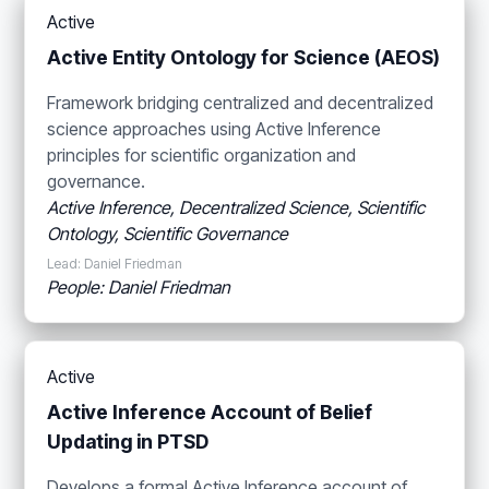
Active
Active Entity Ontology for Science (AEOS)
Framework bridging centralized and decentralized
science approaches using Active Inference
principles for scientific organization and
governance.
Active Inference, Decentralized Science, Scientific
Ontology, Scientific Governance
Lead: Daniel Friedman
People: Daniel Friedman
Active
Active Inference Account of Belief
Updating in PTSD
Develops a formal Active Inference account of