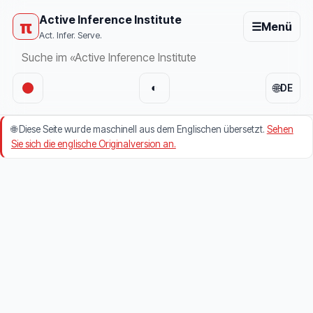
Active Inference Institute
π
☰
Menü
Act. Infer. Serve.
🌐
◐
DE
🌐
Diese Seite wurde maschinell aus dem Englischen übersetzt.
Sehen
Sie sich die englische Originalversion an.