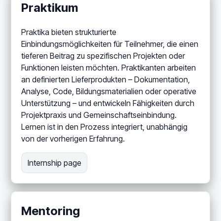
Praktikum
Praktika bieten strukturierte
Einbindungsmöglichkeiten für Teilnehmer, die einen
tieferen Beitrag zu spezifischen Projekten oder
Funktionen leisten möchten. Praktikanten arbeiten
an definierten Lieferprodukten – Dokumentation,
Analyse, Code, Bildungsmaterialien oder operative
Unterstützung – und entwickeln Fähigkeiten durch
Projektpraxis und Gemeinschaftseinbindung.
Lernen ist in den Prozess integriert, unabhängig
von der vorherigen Erfahrung.
Internship page
Mentoring