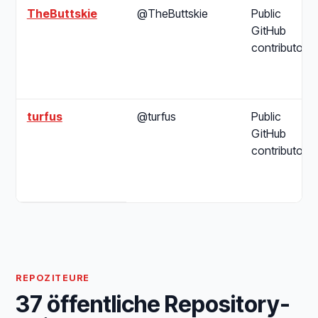
TheButtskie
@TheButtskie
Public
GitHub
contributor
turfus
@turfus
Public
GitHub
contributor
REPOZITEURE
37 öffentliche Repository-