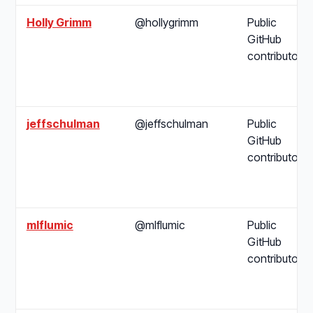
Holly Grimm
@hollygrimm
Public
GitHub
contributor
jeffschulman
@jeffschulman
Public
GitHub
contributor
mlflumic
@mlflumic
Public
GitHub
contributor