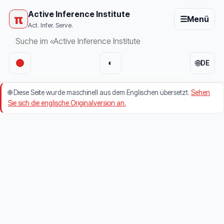
Active Inference Institute
π
☰
Menü
Act. Infer. Serve.
🌐
◐
DE
🌐
Diese Seite wurde maschinell aus dem Englischen übersetzt.
Sehen
Sie sich die englische Originalversion an.