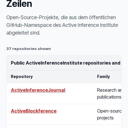
Zeilen
Open-Source-Projekte, die aus dem öffentlichen
GitHub-Namespace des Active Inference Institute
abgeleitet sind.
37 repositories shown
Public ActiveInferenceInstitute repositories and o
Repository
Family
ActiveInferenceJournal
Research and
publications
ActiveBlockference
Open-source
projects