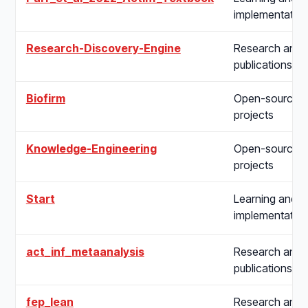
implementatio
Research-Discovery-Engine
Research and
publications
Biofirm
Open-source
projects
Knowledge-Engineering
Open-source
projects
Start
Learning and
implementatio
act_inf_metaanalysis
Research and
publications
fep_lean
Research and