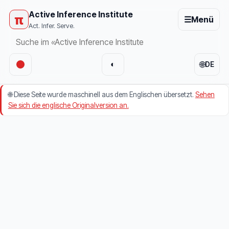
Active Inference Institute
π
☰
Menü
Act. Infer. Serve.
🌐
◐
DE
🌐
Diese Seite wurde maschinell aus dem Englischen übersetzt.
Sehen
Sie sich die englische Originalversion an.