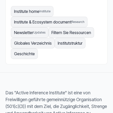
Institute home
Institute
Institute & Ecosystem document
Research
Newsletter
Filtern Sie Ressourcen
Updates
Globales Verzeichnis
Institutstruktur
Geschichte
Das "Active Inference Institute" ist eine von
Freiwilligen geführte gemeinnützige Organisation
(501(c)(3)) mit dem Ziel, die Zugänglichkeit, Strenge