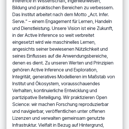
Inference in Wissenschaft, Ingenieurwesen,
Bildung und praktischen Bereichen zu verbessern.
Das Institut arbeitet nach dem Motto „Act. Infer.
Serve.“ – einem Engagement für Lernen, Handeln
und Dienstleistung. Unsere Vision ist eine Zukunft,
in der Active Inference so weit verbreitet
eingesetzt wird wie maschinelles Lernen,
angesichts seiner bewiesenen Nützlichkeit und
seines Einflusses auf die Anwendungsbereiche,
denen es dient. Zu unseren Werten und Prinzipien
gehören Active Inference und Exploration,
Integrität, generatives Modellieren im Maßstab von
Institut und Ökosystem, vorausschauendes
Verhalten, kontinuierliche Entwicklung und
partizipative Beteiligung. Wir praktizieren Open
Science: wir machen Forschung reproduzierbar
und navigierbar, veröffentlichen unter offenen
Lizenzen und verwalten gemeinsam genutzte
Infrastruktur. Vielfalt in Bezug auf Hintergrund,