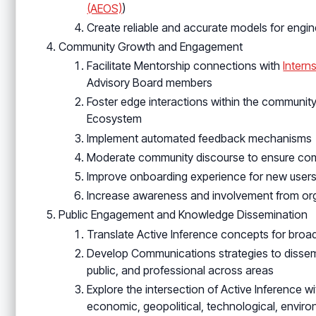
(AEOS)
)
Create reliable and accurate models for engi
Community Growth and Engagement
Facilitate Mentorship connections with
Intern
Advisory Board members
Foster edge interactions within the communit
Ecosystem
Implement automated feedback mechanisms
Moderate community discourse to ensure comp
Improve onboarding experience for new user
Increase awareness and involvement from orga
Public Engagement and Knowledge Dissemination
Translate Active Inference concepts for broa
Develop Communications strategies to disse
public, and professional across areas
Explore the intersection of Active Inference wi
economic, geopolitical, technological, enviro