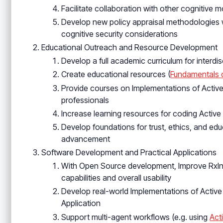
Facilitate collaboration with other cognitive
Develop new policy appraisal methodologies w
cognitive security considerations
Educational Outreach and Resource Development
Develop a full academic curriculum for interdi
Create educational resources (
Fundamentals o
Provide courses on Implementations of Active 
professionals
Increase learning resources for coding Active
Develop foundations for trust, ethics, and educ
advancement
Software Development and Practical Applications
With Open Source development, Improve RxInf
capabilities and overall usability
Develop real-world Implementations of Activ
Application
Support multi-agent workflows (e.g. using
Act