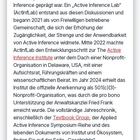
Inference geprägt war. Ein „Active Inference Lab“
(ActInfLab) entstand aus diesen Diskussionen und
begann 2021 als von Freiwilligen betriebene
Gemeinschaft, die sich der Erhöhung der
Zugänglichkeit, der Strenge und der Anwendbarkeit
von Active Inference widmete. Mitte 2022 machte
ActInfLab den Entwicklungsschritt zur The
Active
Inference Institute
unter dem Dach einer Nonprofit-
Organisation in Delaware, USA, mit einer
Aufsichtsrat, Führungskräften und einem
wissenschaftlichen Beirat. Im Jahr 2024 erhielt das
Institut die offizielle Anerkennung als 501(c)(3)-
Nonprofit-Organisation, was durch die pro bono
Unterstützung der Anwaltskanzlei Fried Frank
erreicht wurde. Die vollständige Jahreschronik,
einschließlich der
Textbook Group
, der Applied
Active Inference Symposium-Reihe und des
lebenden Dokuments von Institut und Ökosystem,