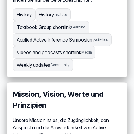
finden Sie auf der Seite „Geschichte“.
History
History
Institute
Textbook Group shortlink
Learning
Applied Active Inference Symposium
Activities
Videos and podcasts shortlink
Media
Weekly updates
Community
Mission, Vision, Werte und
Prinzipien
Unsere Mission ist es, die Zugänglichkeit, den
Anspruch und die Anwendbarkeit von Active