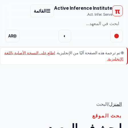
Active Inference Institute
π
☰
القائمة
Act. Infer. Serve.
🌐
◐
AR
🌐
تم ترجمة هذه الصفحة آليًا من الإنجليزية.
اطلع على النسخة الأصلية باللغة
الإنجليزية.
المنزل
/
البحث
بحث الموقع