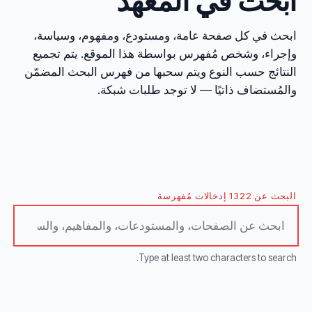
ابحث في المعهد
ابحث في كل صفحة عامة، ومستودع، ومفهوم، وسياسة،
وإجراء، وشخص مُفهرس بواسطة هذا الموقع. يتم تجميع
النتائج حسب النوع ويتم سحبها من فهرس البحث المضمّن
والمُستضاف ذاتيًا — لا توجد طلبات شبكة.
البحث عن 1322 إدخالات مُفهرسة
Type at least two characters to search.