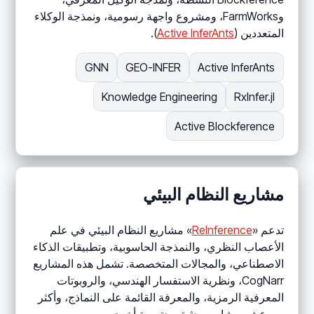
وFarmWorks، ومشروع واجهة رسومية، ونمذجة الوكلاء
المتعددين (
Active InferAnts
).
GNN
GEO-INFER
Active InferAnts
Knowledge Engineering
RxInfer.jl
Active Blockference
مشاريع النظام البيئي
تدعم «
ReInference
» مشاريع النظام البيئي في علم
الأعصاب النظري، والنمذجة الحاسوبية، وتطبيقات الذكاء
الاصطناعي، والمجالات المتخصصة. تشمل هذه المشاريع
CogNarr، ونظرية الاستفسار الهندسي، والروبوتات
المعرفية الرمزية، والمعرفة القائمة على النماذج، وأكثر