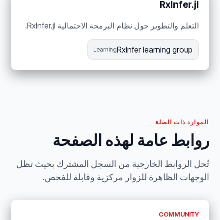
RxInfer.jl
التعلم والتطوير حول نظام البرمجة الاحتمالية RxInfer.jl.
RxInfer learning group
Learning
الموارد ذات الصلة
روابط عامة لهذه الصفحة
تُحل الروابط الخارجية من السجل المشترك بحيث تظل
الوجهات الظاهرة للزوار مركزية وقابلة للفحص.
COMMUNITY