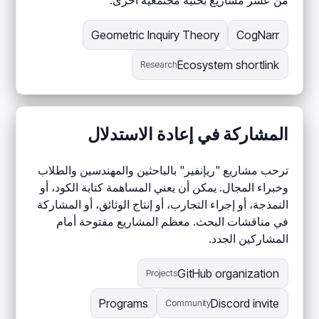
من عشر مشاريع بحثية مجتمعية أخرى.
Geometric Inquiry Theory
CogNarr
Ecosystem shortlink
Research
المشاركة في إعادة الاستدلال
ترحب مشاريع "ريإنفير" بالباحثين والمهندسين والطلاب
وخبراء المجال. يمكن أن يعني المساهمة كتابة الكود، أو
النمذجة، أو إجراء التجارب، أو إنتاج الوثائق، أو المشاركة
في مناقشات البحث. معظم المشاريع مفتوحة أمام
المشاركين الجدد.
GitHub organization
Projects
Programs
Discord invite
Community