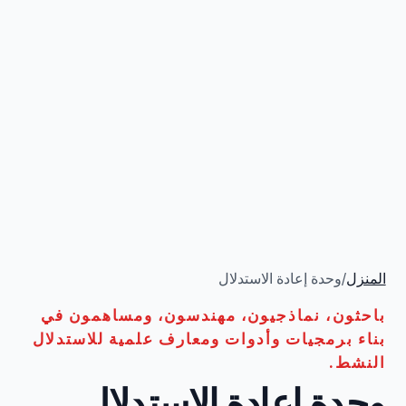
المنزل
/
وحدة إعادة الاستدلال
باحثون، نماذجيون، مهندسون، ومساهمون في
بناء برمجيات وأدوات ومعارف علمية للاستدلال
النشط.
وحدة إعادة الاستدلال