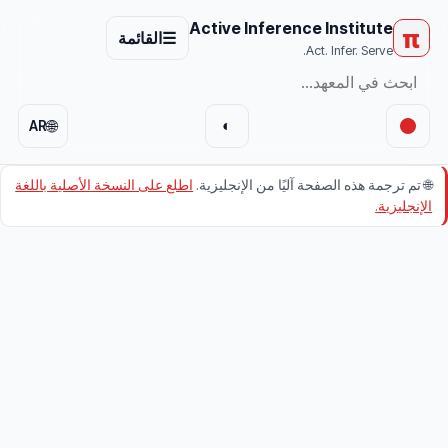
Active Inference Institute
π
☰
القائمة
Act. Infer. Serve.
🌐
◐
AR
🌐
تم ترجمة هذه الصفحة آليًا من الإنجليزية.
اطلع على النسخة الأصلية باللغة
الإنجليزية.