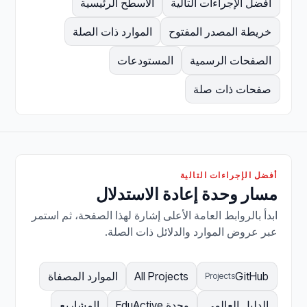
أفضل الإجراءات التالية
الأسطح الرئيسية
خريطة المصدر المفتوح
الموارد ذات الصلة
الصفحات الرسمية
المستودعات
صفحات ذات صلة
أفضل الإجراءات التالية
مسار وحدة إعادة الاستدلال
ابدأ بالروابط العامة الأعلى إشارة لهذا الصفحة، ثم استمر
عبر عروض الموارد والدلائل ذات الصلة.
GitHub
All Projects
الموارد المصفاة
Projects
الدليل العالمي
وحدة EduActive
المشاريع