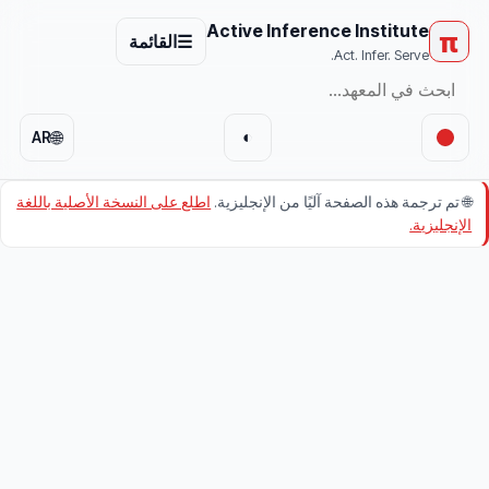
Active Inference Institute
π
☰
القائمة
Act. Infer. Serve.
🌐
◐
AR
🌐
تم ترجمة هذه الصفحة آليًا من الإنجليزية.
اطلع على النسخة الأصلية باللغة
الإنجليزية.